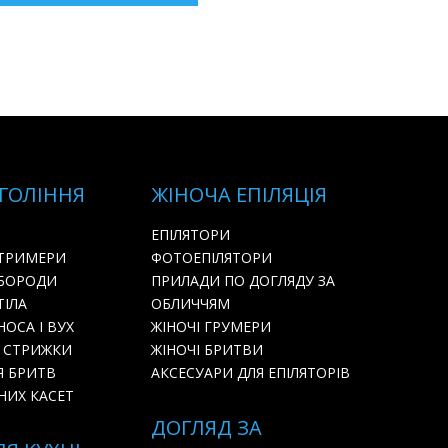
 ГОЛІННЯ
ЖІНОЧА ЕПІЛЯЦІЯ
ЕПІЛЯТОРИ
 ТРИМЕРИ
ФОТОЕПІЛЯТОРИ
 БОРОДИ
ПРИЛАДИ ПО ДОГЛЯДУ ЗА
ТІЛА
ОБЛИЧЧЯМ
ОСА І ВУХ
ЖІНОЧІ ГРУМЕРИ
 СТРИЖКИ
ЖІНОЧІ БРИТВИ
Я БРИТВ
АКСЕСУАРИ ДЛЯ ЕПІЛЯТОРІВ
НИХ КАСЕТ
ДОГЛЯД ЗА