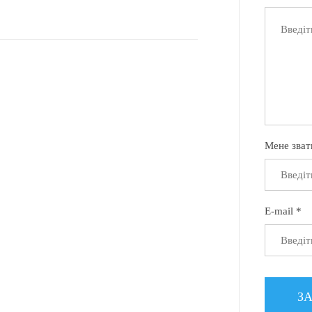
Мене зват
E-mail *