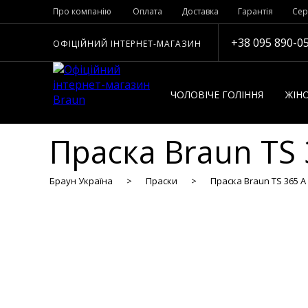
Про компанію
Оплата
Доставка
Гарантія
Сер
+38 095 890-0
ОФІЦІЙНИЙ ІНТЕРНЕТ-МАГАЗИН
ЧОЛОВІЧЕ ГОЛІННЯ
ЖІНО
Праска Braun TS 
Браун Україна
Праски
Праска Braun TS 365 A