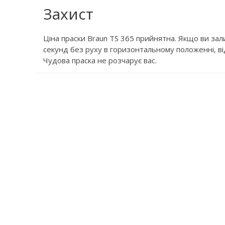
Захист
Ціна праски Braun TS 365 прийнятна. Якщо ви за
секунд без руху в горизонтальному положенні, в
Чудова праска не розчарує вас.