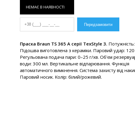
НЕМАЄ В НАЯВНОСТІ
Праска Braun TS 365 A серії TexStyle 3.
Потужність:
Підошва виготовлена з кераміки. Паровий удар: 120 
Регульована подача пари: 0–25 г/хв. Об'єм резервуа
води: 300 мл. Вертикальне відпарювання. Функція
автоматичного вимкнення. Система захисту від наки
Паровий носик. Колір: білий/рожевий.