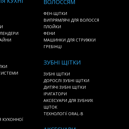
ЛЯ КУХНІ
ВОЛОССЯМ
ФЕН-ЩІТКИ
ВИПРЯМЛЯЧІ ДЛЯ ВОЛОССЯ
РИ
ПЛОЙКИ
БЛЕНДЕРИ
ФЕНИ
БАЙНИ
МАШИНКИ ДЛЯ СТРИЖКИ
ГРЕБІНЦІ
ЗУБНІ ЩІТКИ
ЛКИ
СИСТЕМИ
ЗУБНІ ЩІТКИ
ДОРОСЛІ ЗУБНІ ЩІТКИ
ДИТЯЧІ ЗУБНІ ЩІТКИ
ІРИГАТОРИ
АКСЕСУАРИ ДЛЯ ЗУБНИХ
ЩІТОК
ТЕХНОЛОГІЇ ORAL-B
Я КУХОННОЇ