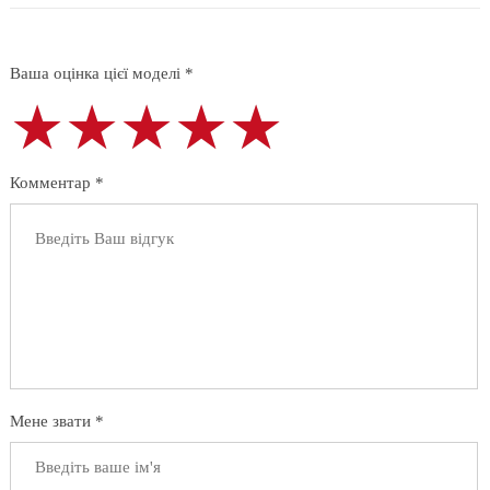
Ваша оцінка цієї моделі *
★★★★★
★★★★★
★★★★★
Комментар *
Мене звати *