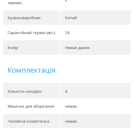
є
хвилин:
Країна-виробник:
Китай
Гарантійний термін (міс.):
24
Колір:
Немає даних
Комплектація
Кількість насадок:
6
Мішечок для зберігання:
немає
Чоловіча косметичка:
немає