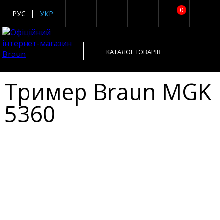
0
РУС
УКР
КАТАЛОГ ТОВАРІВ
Тример Braun MGK
5360