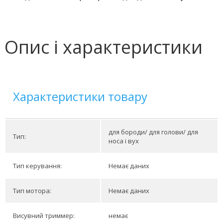
Опис і характеристики
Характеристики товару
для бороди/ для голови/ для
Тип:
носа і вух
Тип керування:
Немає даних
Тип мотора:
Немає даних
Висувний триммер:
немає