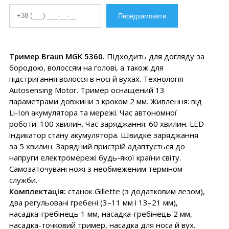
Тример Braun MGK 5360.
Підходить для догляду за
бородою, волоссям на голові, а також для
підстригання волосся в носі й вухах. Технологія
Autosensing Motor. Тример оснащений 13
параметрами довжини з кроком 2 мм. Живлення: від
Li-Ion акумулятора та мережі. Час автономної
роботи: 100 хвилин. Час заряджання: 60 хвилин. LED-
індикатор стану акумулятора. Швидке заряджання
за 5 хвилин. Зарядний пристрій адаптується до
напруги електромережі будь-якої країни світу.
Самозаточувані ножі з необмеженим терміном
служби.
Комплектація:
станок Gillette (з додатковим лезом),
два регульовані гребені (3–11 мм і 13–21 мм),
насадка-гребінець 1 мм, насадка-гребінець 2 мм,
насадка-точковий тример, насадка для носа й вух.