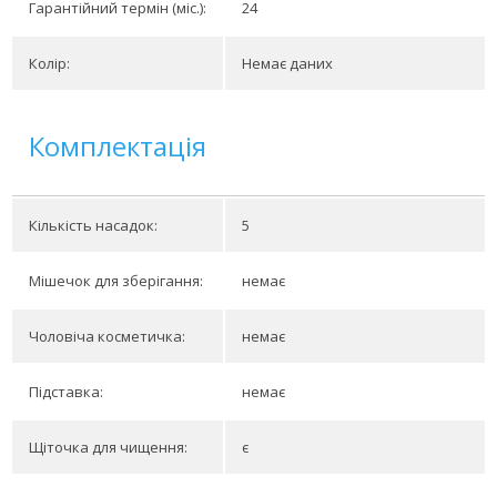
Гарантійний термін (міс.):
24
Колір:
Немає даних
Комплектація
Кількість насадок:
5
Мішечок для зберігання:
немає
Чоловіча косметичка:
немає
Підставка:
немає
Щіточка для чищення:
є