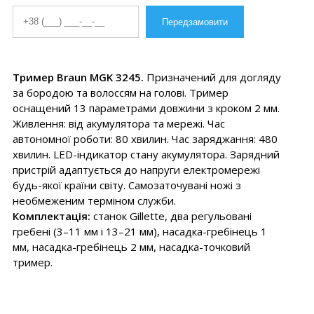
Тример Braun MGK 3245.
Призначений для догляду
за бородою та волоссям на голові. Тример
оснащений 13 параметрами довжини з кроком 2 мм.
Живлення: від акумулятора та мережі. Час
автономної роботи: 80 хвилин. Час заряджання: 480
хвилин. LED-індикатор стану акумулятора. Зарядний
пристрій адаптується до напруги електромережі
будь-якої країни світу. Самозаточувані ножі з
необмеженим терміном служби.
Комплектація:
станок Gillette, два регульовані
гребені (3–11 мм і 13–21 мм), насадка-гребінець 1
мм, насадка-гребінець 2 мм, насадка-точковий
тример.