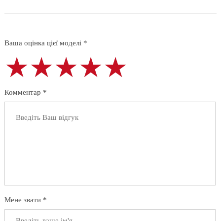
Ваша оцінка цієї моделі *
★★★★★
★★★★★
★★★★★
Комментар *
Мене звати *