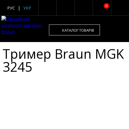
0
РУС
УКР
КАТАЛОГ ТОВАРІВ
Тример Braun MGK
3245