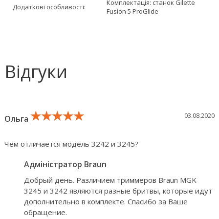
Комплектація: станок Gilette
Додаткові особливості:
Fusion 5 ProGlіde
Відгуки
★★★★★
★★★★★
★★★★★
03.08.2020
Ольга
Чем отличается модель 3242 и 3245?
Адміністратор Braun
Добрый день. Различием триммеров Braun MGK
3245 и 3242 являются разные бритвы, которые идут
дополнительно в комплекте. Спасибо за Ваше
обращение.