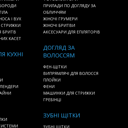
 БОРОДИ
ПРИЛАДИ ПО ДОГЛЯДУ ЗА
ТІЛА
ОБЛИЧЧЯМ
ОСА І ВУХ
ЖІНОЧІ ГРУМЕРИ
 СТРИЖКИ
ЖІНОЧІ БРИТВИ
Я БРИТВ
АКСЕСУАРИ ДЛЯ ЕПІЛЯТОРІВ
НИХ КАСЕТ
ДОГЛЯД ЗА
ЛЯ КУХНІ
ВОЛОССЯМ
ФЕН-ЩІТКИ
ВИПРЯМЛЯЧІ ДЛЯ ВОЛОССЯ
РИ
ПЛОЙКИ
БЛЕНДЕРИ
ФЕНИ
БАЙНИ
МАШИНКИ ДЛЯ СТРИЖКИ
ГРЕБІНЦІ
ЗУБНІ ЩІТКИ
ЛКИ
СИСТЕМИ
ЗУБНІ ЩІТКИ