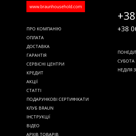
www.braunhousehold.com
+38
+38 0
ПРО КОМПАНІЮ
ОПЛАТА
ДОСТАВКА
ПОНЕДІЛО
ГАРАНТІЯ
СУБОТА З
СЕРВІСНІ ЦЕНТРИ
НЕДІЛЯ З
КРЕДИТ
АКЦІЇ
СТАТТІ
ПОДАРУНКОВІ СЕРТИФІКАТИ
КЛУБ BRAUN
IНСТРУКЦІЇ
ВІДЕО
АРХІВ ТОВАРІВ