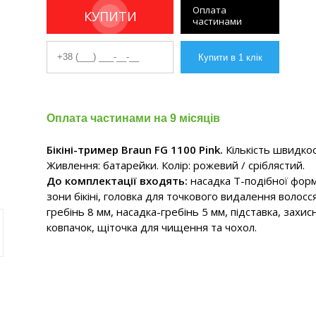
Оплата
КУПИТИ
частинами
Оплата частинами на 9 місяців
Бікіні-тример Braun FG 1100 Pink.
Кількість швидкос
Живлення: батарейки. Колір: рожевий / сріблястий.
До комплектації входять:
насадка Т-подібної фор
зони бікіні, головка для точкового видалення волосс
гребінь 8 мм, насадка-гребінь 5 мм, підставка, захис
ковпачок, щіточка для чищення та чохол.