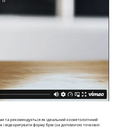
ми та рекомендується як ідеальний косметологічний
к і відкоригувати форму брів (за допомогою точкової