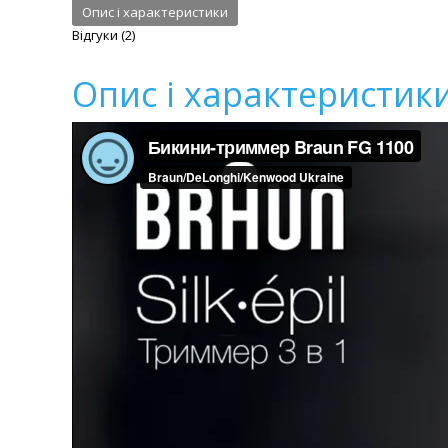
Опис і характеристики
Відгуки (2)
Опис і характеристик
Бикини-триммер Braun FG 1100
from
Braun/DeLonghi/Kenwo