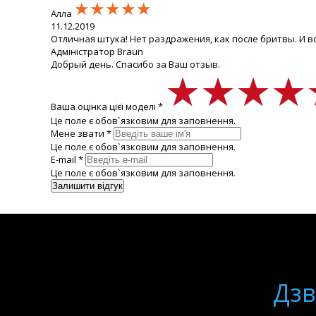
★★★★★
★★★★★
★★★★★
Алла
11.12.2019
Отличная штука! Нет раздражения, как после бритвы. И в
Адміністратор Braun
Добрый день. Спасибо за Ваш отзыв.
★★★★
★★★★
★★★★
Ваша оцінка цієї моделі *
Це поле є обов`язковим для заповнення.
Мене звати *
Це поле є обов`язковим для заповнення.
E-mail *
Це поле є обов`язковим для заповнення.
Дзв