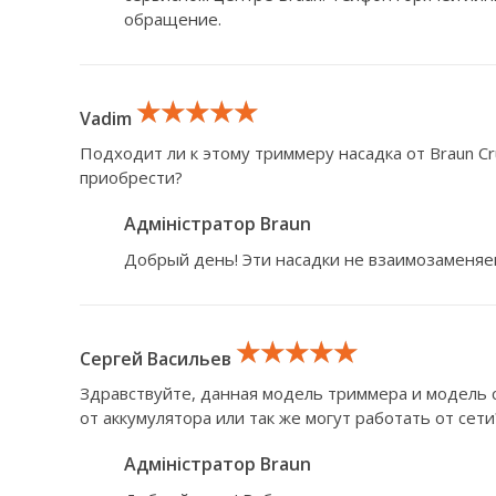
обращение.
★★★★★
★★★★★
★★★★★
Vadim
Подходит ли к этому триммеру насадка от Braun Cr
приобрести?
Адміністратор Braun
Добрый день! Эти насадки не взаимозаменяе
★★★★★
★★★★★
★★★★★
Сергей Васильев
Здравствуйте, данная модель триммера и модель 
от аккумулятора или так же могут работать от сети
Адміністратор Braun