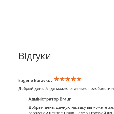
Відгуки
★★★★★
★★★★★
★★★★★
Eugene Buravkov
Добрый день. А где можно отдельно приобрести нас
Адміністратор Braun
Добрый день. Данную насадку вы можете зак
сервисном центре Braun. Телфон горячей лини