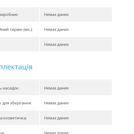
виробник:
Немає даних
ний термін (міс.):
Немає даних
Немає даних
плектація
ть насадок:
Немає даних
 для зберігання:
Немає даних
а косметичка:
Немає даних
ка:
Немає даних