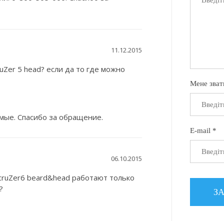
11.12.2015
uZer 5 head? если да то где можно
Мене зват
мые. Спасибо за обращение.
E-mail *
06.10.2015
cruZer6 beard&head работают только
?