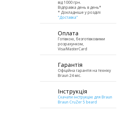
від 1000 грн.
Відправка день в день*
* Докладніше у розділі
"Доставка"
Оплата
Готівкою, безготівковими
розрахунком,
Visa/MasterCard
Гарантія
Офіційна гарантія на техніку
Braun 24 міс.
Інструкція
Скачати інструкцію для Braun
Braun CruZer 5 beard