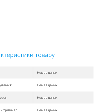
актеристики товару
Немає даних
ування:
Немає даних
ора:
Немає даних
ий триммер:
Немає даних