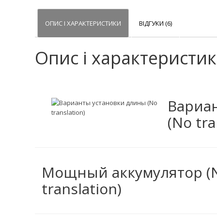
ОПИС І ХАРАКТЕРИСТИКИ
ВІДГУКИ (6)
Опис і характеристи
Вариа
(No tra
Мощный аккумулятор (
translation)