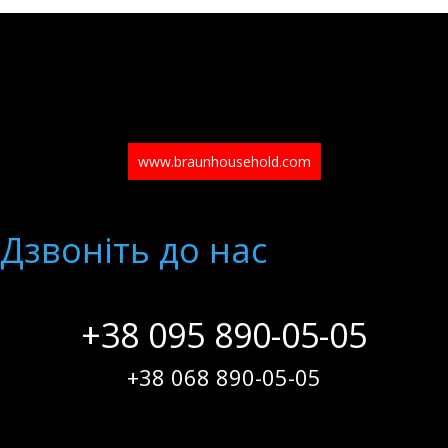
www.braunhousehold.com
Дзвонiть до нас
+38 095 890-05-05
+38 068 890-05-05