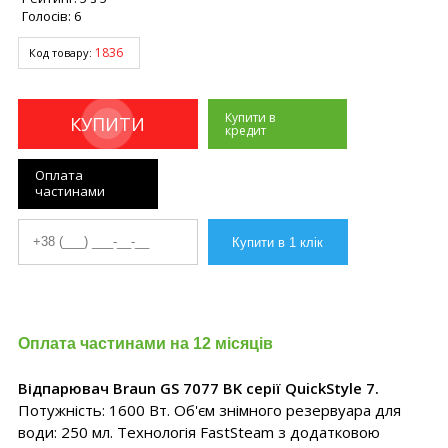
Голосів:
6
1836
Код товару:
Купити в
КУПИТИ
кредит
Оплата
частинами
Оплата частинами на 12 місяців
Відпарювач Braun GS 7077 BK серії QuickStyle 7.
Потужність: 1600 Вт. Об'єм знімного резервуара для
води: 250 мл. Технологія FastSteam з додатковою