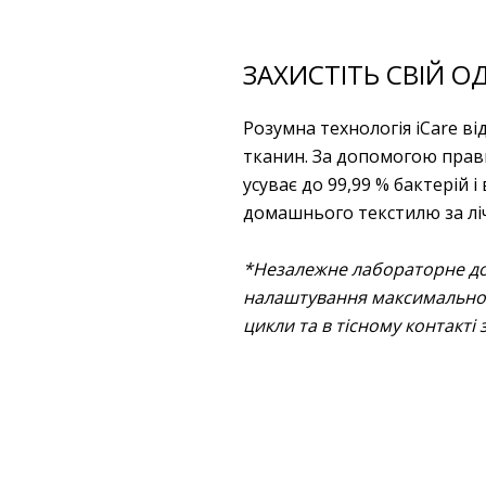
ЗАХИСТІТЬ СВІЙ О
Розумна технологія iCare ві
тканин. За допомогою прав
усуває до 99,99 % бактерій і
домашнього текстилю за ліч
*Незалежне лабораторне до
налаштування максимальної
цикли та в тісному контакті 