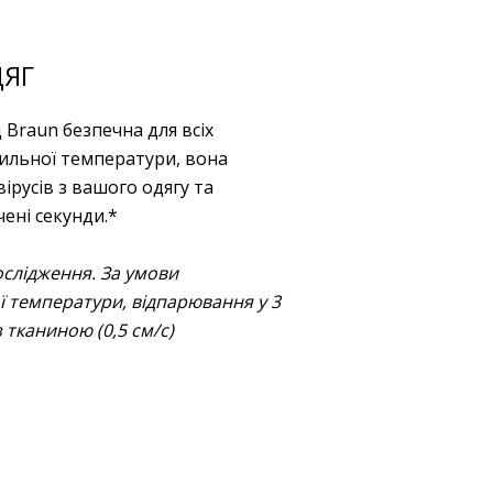
ДЯГ
д Braun безпечна для всіх
ильної температури, вона
 вірусів з вашого одягу та
ені секунди.*
слідження. За умови
 температури, відпарювання у 3
з тканиною (0,5 см/с)