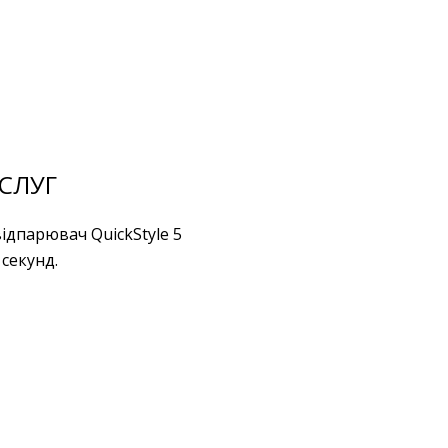
СЛУГ
ідпарювач QuickStyle 5
секунд.