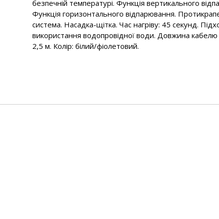
безпечній температурі. Функція вертикального відп
Функція горизонтального відпарювання. Протикрап
система. Насадка-щітка. Час нагріву: 45 секунд. Під
використання водопровідної води. Довжина кабелю
2,5 м. Колір: білий/фіолетовий.