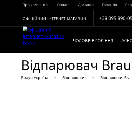
Про компанію
Оплата
Доставка
Гарантія
Сер
+38 095 890-0
ОФІЦІЙНИЙ ІНТЕРНЕТ-МАГАЗИН
ЧОЛОВІЧЕ ГОЛІННЯ
ЖІНО
Відпарювач Braun
Браун Україна
Відпарювачі
Відпарювач Braun