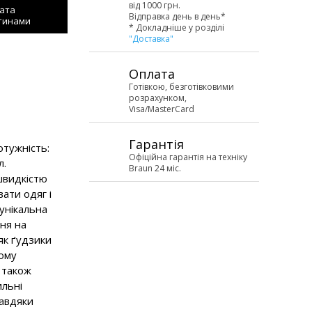
від 1000 грн.
ата
Відправка день в день*
тинами
* Докладніше у розділі
"Доставка"
Оплата
Готівкою, безготівковими
розрахунком,
Visa/MasterCard
Гарантія
тужність:
Офіційна гарантія на техніку
л.
Braun 24 міс.
швидкістю
ати одяг і
(унікальна
ння на
як ґудзики
ному
н також
ильні
завдяки