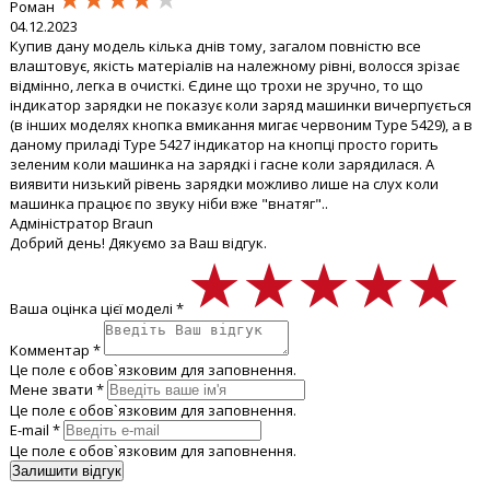
Роман
04.12.2023
Купив дану модель кілька днів тому, загалом повністю все
влаштовує, якість матеріалів на належному рівні, волосся зрізає
відмінно, легка в очисткі. Єдине що трохи не зручно, то що
індикатор зарядки не показує коли заряд машинки вичерпується
(в інших моделях кнопка вмикання мигає червоним Type 5429), а в
даному приладі Type 5427 індикатор на кнопці просто горить
зеленим коли машинка на зарядкі і гасне коли зарядилася. А
виявити низький рівень зарядки можливо лише на слух коли
машинка працює по звуку ніби вже "внатяг"..
Адміністратор Braun
Добрий день! Дякуємо за Ваш відгук.
★★★★★
★★★★★
★★★★★
Ваша оцінка цієї моделі *
Комментар *
Це поле є обов`язковим для заповнення.
Мене звати *
Це поле є обов`язковим для заповнення.
E-mail *
Це поле є обов`язковим для заповнення.