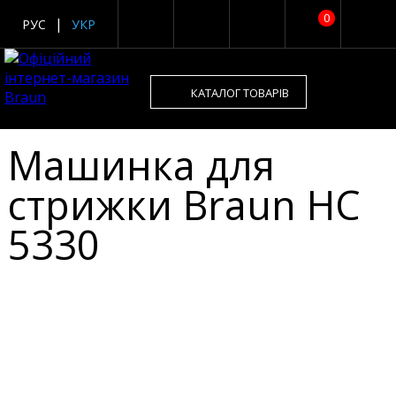
0
РУС
УКР
КАТАЛОГ ТОВАРІВ
Машинка для
стрижки Braun HC
5330