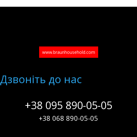
www.braunhousehold.com
Дзвонiть до нас
+38 095 890-05-05
+38 068 890-05-05