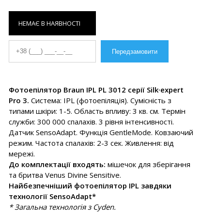
НЕМАЄ В НАЯВНОСТІ
Фотоепілятор Braun IPL PL 3012 серії Silk·expert
Pro 3.
Система: IPL (фотоепіляція). Сумісність з
типами шкіри: 1-5. Область впливу: 3 кв. см. Термін
служби: 300 000 спалахів. 3 рівня інтенсивності.
Датчик SensoAdapt. Функція GentleMode. Ковзаючий
режим. Частота спалахів: 2-3 сек. Живлення: від
мережі.
До комплектації входять:
мішечок для зберігання
та бритва Venus Divine Sensitive.
Найбезпечніший фотоепілятор IPL завдяки
технології SensoAdapt*
* Загальна технологія з Cyden.