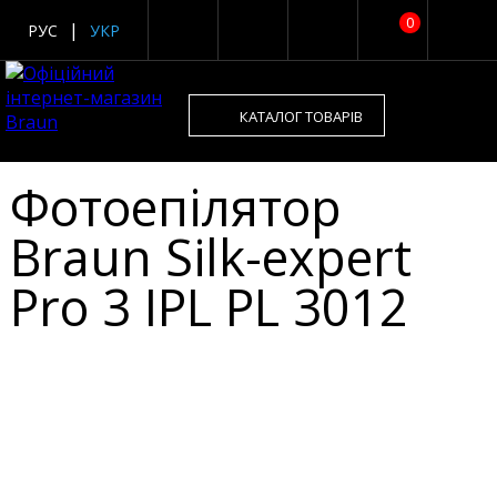
0
РУС
УКР
КАТАЛОГ ТОВАРІВ
Фотоепілятор
Braun Silk-expert
Pro 3 IPL PL 3012