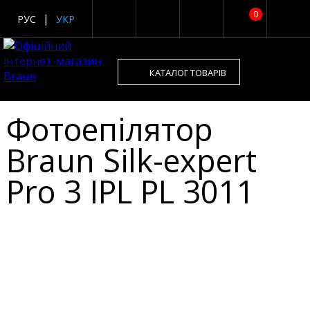
0
РУС
УКР
КАТАЛОГ ТОВАРІВ
Фотоепілятор
Braun Silk-expert
Pro 3 IPL PL 3011