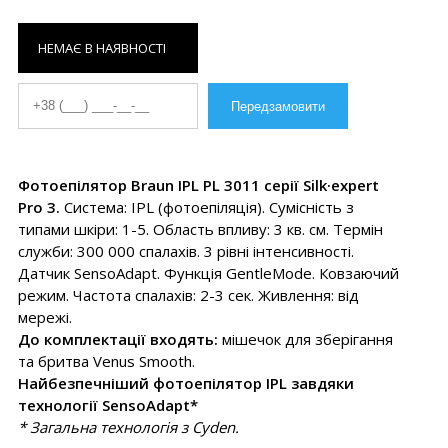
НЕМАЄ В НАЯВНОСТІ
Фотоепілятор Braun IPL PL 3011 серії Silk·expert
Pro 3.
Система: IPL (фотоепіляція). Сумісність з
типами шкіри: 1-5. Область впливу: 3 кв. см. Термін
служби: 300 000 спалахів. 3 рівні інтенсивності.
Датчик SensoAdapt. Функція GentleMode. Ковзаючий
режим. Частота спалахів: 2-3 сек. Живлення: від
мережі.
До комплектації входять:
мішечок для зберігання
та бритва Venus Smooth.
Найбезпечніший фотоепілятор IPL завдяки
технології SensoAdapt*
* Загальна технологія з Cyden.