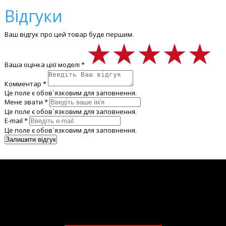
Відгуки
Ваш відгук про цей товар буде першим.
★★★★★
★★★★★
★★★★★
Ваша оцінка цієї моделі *
Комментар *
Це поле є обов`язковим для заповнення.
Мене звати *
Це поле є обов`язковим для заповнення.
E-mail *
Це поле є обов`язковим для заповнення.