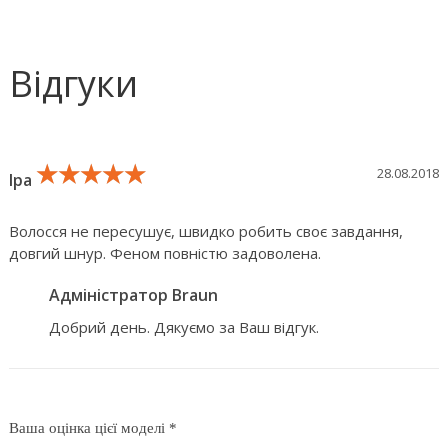
Відгуки
★★★★★
★★★★★
★★★★★
28.08.2018
Іра
Волосся не пересушує, швидко робить своє завдання,
довгий шнур. Феном повністю задоволена.
Адміністратор Braun
Добрий день. Дякуємо за Ваш відгук.
Ваша оцінка цієї моделі *