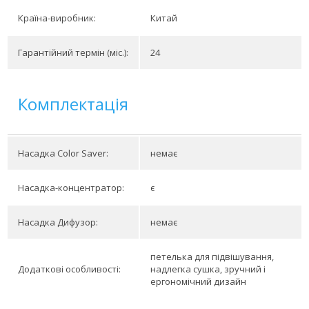
Країна-виробник:
Китай
Гарантійний термін (міс.):
24
Комплектація
Насадка Color Saver:
немає
Насадка-концентратор:
є
Насадка Дифузор:
немає
петелька для підвішування,
Додаткові особливості:
надлегка сушка, зручний і
ергономічний дизайн