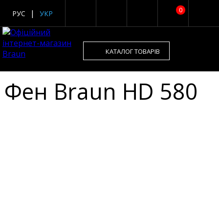
0
РУС
УКР
КАТАЛОГ ТОВАРІВ
Фен Braun HD 580