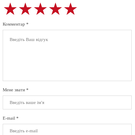
★★★★★
★★★★★
★★★★★
Комментар *
Мене звати *
E-mail *