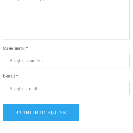
Мене звати *
E-mail *