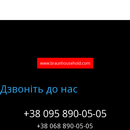
www.braunhousehold.com
Дзвонiть до нас
+38 095 890-05-05
+38 068 890-05-05