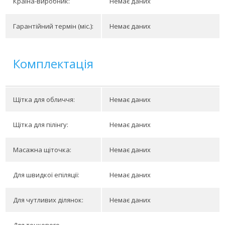
Країна-виробник:
Немає даних
Гарантійний термін (міс.):
Немає даних
Комплектація
Щітка для обличчя:
Немає даних
Щітка для пілінгу:
Немає даних
Масажна щіточка:
Немає даних
Для швидкої епіляції:
Немає даних
Для чутливих ділянок:
Немає даних