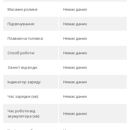
Масажні ролики:
Немає даних
Підсвічування:
Немає даних
Плаваюча головка:
Немає даних
Спосіб роботи:
Немає даних
Захист від води:
Немає даних
Індикатор заряду:
Немає даних
Час зарядки (хв):
Немає даних
Час роботи від
Немає даних
акумулятора (хв):