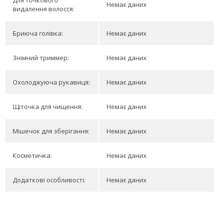
Для точкового
Немає даних
видалення волосся:
Бриюча голівка:
Немає даних
Знімний триммер:
Немає даних
Охолоджуюча рукавиця:
Немає даних
Щіточка для чищення:
Немає даних
Мішечок для зберігання:
Немає даних
Косметичка:
Немає даних
Додаткові особливості:
Немає даних