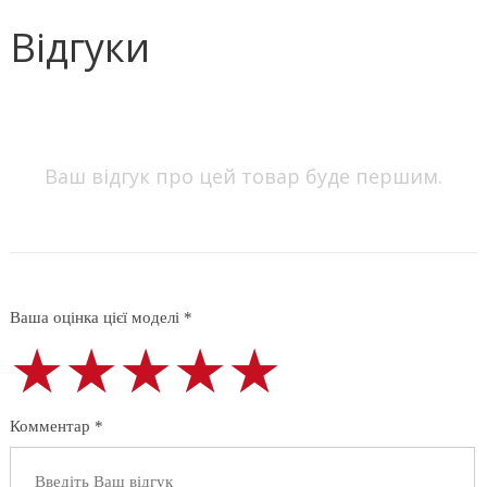
Відгуки
Ваш відгук про цей товар буде першим.
Ваша оцінка цієї моделі *
★★★★★
★★★★★
★★★★★
Комментар *