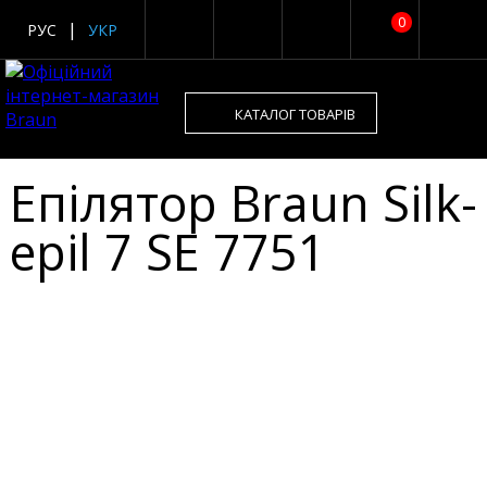
0
РУС
УКР
КАТАЛОГ ТОВАРІВ
Епілятор Braun Silk-
epil 7 SE 7751