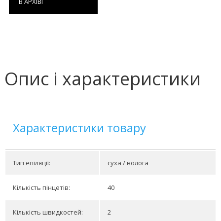
В АРХІВІ
Опис і характеристики
Характеристики товару
Тип епіляції:
суха / волога
Кількість пінцетів:
40
Кількість швидкостей:
2