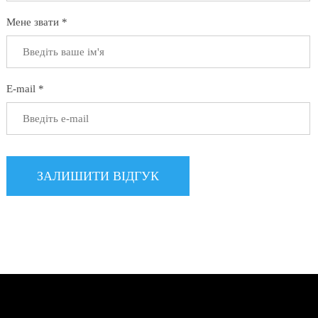
Мене звати *
E-mail *