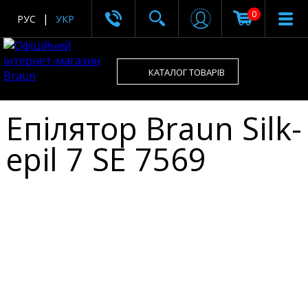
0
РУС
УКР
КАТАЛОГ ТОВАРІВ
Епілятор Braun Silk-
epil 7 SE 7569