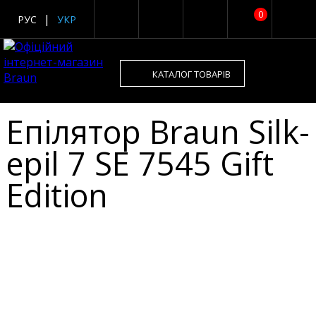
0
РУС
УКР
КАТАЛОГ ТОВАРІВ
Епілятор Braun Silk-
epil 7 SE 7545 Gift
Edition