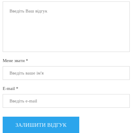
Мене звати *
E-mail *