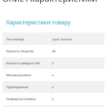
Характеристики товару
Тип епіляції:
суха / волога
Кількість пінцетів:
40
Кількість швидкостей:
2
Масажні ролики:
є
Підсвічування:
є
Плаваюча головка:
є