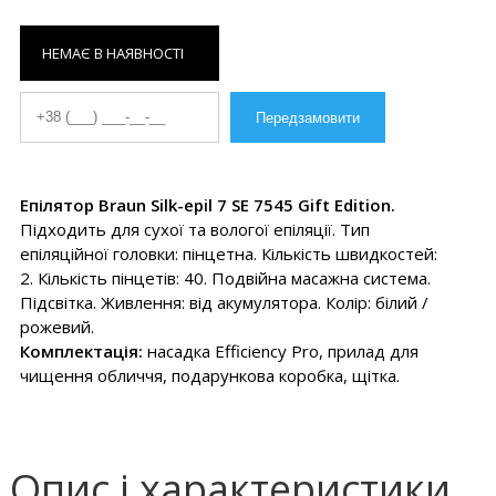
НЕМАЄ В НАЯВНОСТІ
Епілятор Braun Silk-epil 7 SE 7545 Gift Edition.
Підходить для сухої та вологої епіляції. Тип
епіляційної головки: пінцетна. Кількість швидкостей:
2. Кількість пінцетів: 40. Подвійна масажна система.
Підсвітка. Живлення: від акумулятора. Колір: білий /
рожевий.
Комплектація:
насадка Efficiency Pro, прилад для
чищення обличчя, подарункова коробка, щітка.
Опис і характеристики