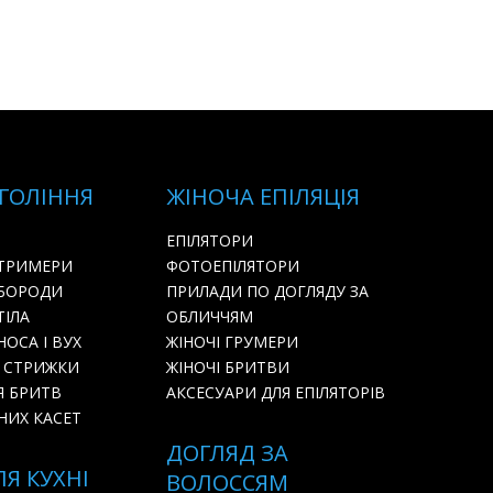
 ГОЛІННЯ
ЖІНОЧА ЕПІЛЯЦІЯ
ЕПІЛЯТОРИ
 ТРИМЕРИ
ФОТОЕПІЛЯТОРИ
 БОРОДИ
ПРИЛАДИ ПО ДОГЛЯДУ ЗА
ТІЛА
ОБЛИЧЧЯМ
ОСА І ВУХ
ЖІНОЧІ ГРУМЕРИ
 СТРИЖКИ
ЖІНОЧІ БРИТВИ
Я БРИТВ
АКСЕСУАРИ ДЛЯ ЕПІЛЯТОРІВ
НИХ КАСЕТ
ДОГЛЯД ЗА
ЛЯ КУХНІ
ВОЛОССЯМ