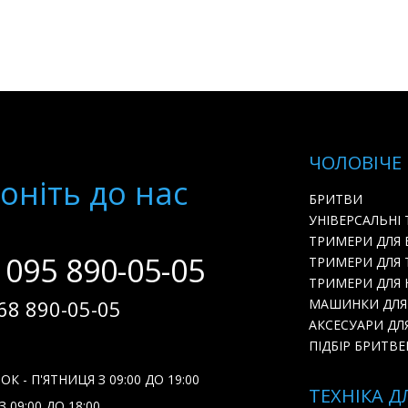
ЧОЛОВІЧЕ
онiть до нас
БРИТВИ
УНІВЕРСАЛЬНІ
ТРИМЕРИ ДЛЯ
 095 890-05-05
ТРИМЕРИ ДЛЯ 
ТРИМЕРИ ДЛЯ Н
68 890-05-05
МАШИНКИ ДЛЯ
АКСЕСУАРИ ДЛ
ПІДБІР БРИТВЕ
К - П'ЯТНИЦЯ З 09:00 ДО 19:00
ТЕХНІКА Д
 09:00 ДО 18:00