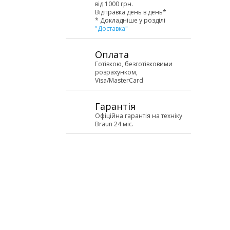
від 1000 грн.
Відправка день в день*
* Докладніше у розділі
"Доставка"
Оплата
Готівкою, безготівковими
розрахунком,
Visa/MasterCard
Гарантія
Офіційна гарантія на техніку
Braun 24 міс.