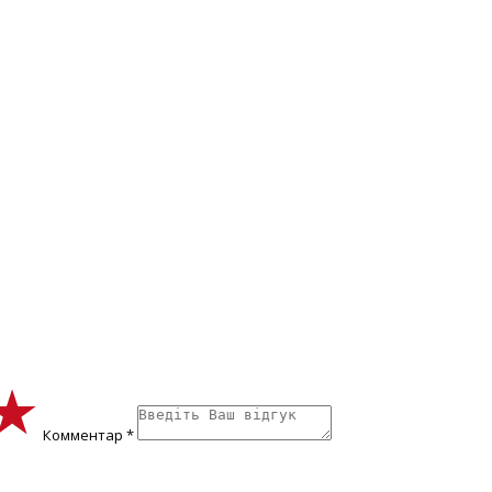
★
★
★
Комментар *