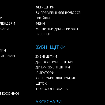
ФЕН-ЩІТКИ
ВИПРЯМЛЯЧІ ДЛЯ ВОЛОССЯ
РИ
ПЛОЙКИ
БЛЕНДЕРИ
ФЕНИ
БАЙНИ
МАШИНКИ ДЛЯ СТРИЖКИ
ГРЕБІНЦІ
ЗУБНІ ЩІТКИ
ЛКИ
СИСТЕМИ
ЗУБНІ ЩІТКИ
ДОРОСЛІ ЗУБНІ ЩІТКИ
ДИТЯЧІ ЗУБНІ ЩІТКИ
ІРИГАТОРИ
АКСЕСУАРИ ДЛЯ ЗУБНИХ
ЩІТОК
ТЕХНОЛОГІЇ ORAL-B
Я КУХОННОЇ
AКСЕСУАРИ