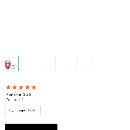
★★★★★
★★★★★
★★★★★
Рейтинг:
5
з
5
Голосів:
1
1261
Код товару: