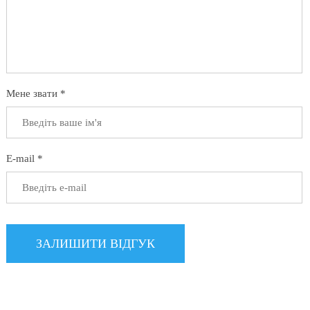
Мене звати *
E-mail *