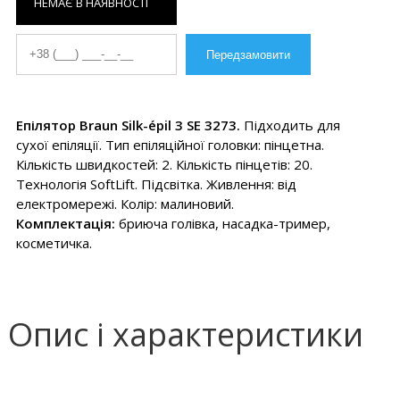
НЕМАЄ В НАЯВНОСТІ
Епілятор Braun Silk-épil 3 SE 3273.
Підходить для
сухої епіляції. Тип епіляційної головки: пінцетна.
Кількість швидкостей: 2. Кількість пінцетів: 20.
Технологія SoftLift. Підсвітка. Живлення: від
електромережі. Колір: малиновий.
Комплектація:
бриюча голівка, насадка-тример,
косметичка.
Опис і характеристики