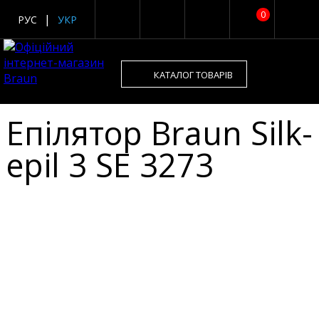
0
РУС
УКР
КАТАЛОГ ТОВАРІВ
Епілятор Braun Silk-
epil 3 SE 3273