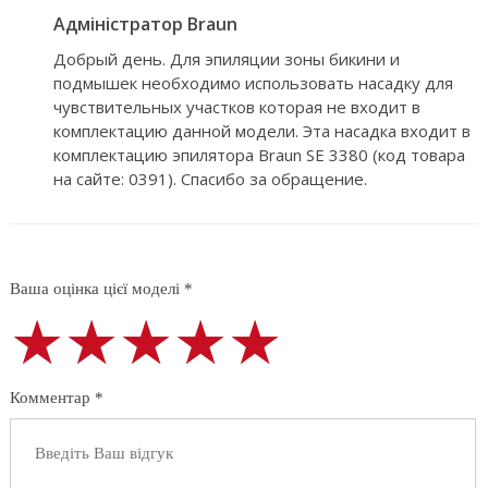
Адміністратор Braun
Добрый день. Для эпиляции зоны бикини и
подмышек необходимо использовать насадку для
чувствительных участков которая не входит в
комплектацию данной модели. Эта насадка входит в
комплектацию эпилятора Braun SE 3380 (код товара
на сайте: 0391). Спасибо за обращение.
Ваша оцінка цієї моделі *
★★★★★
★★★★★
★★★★★
Комментар *