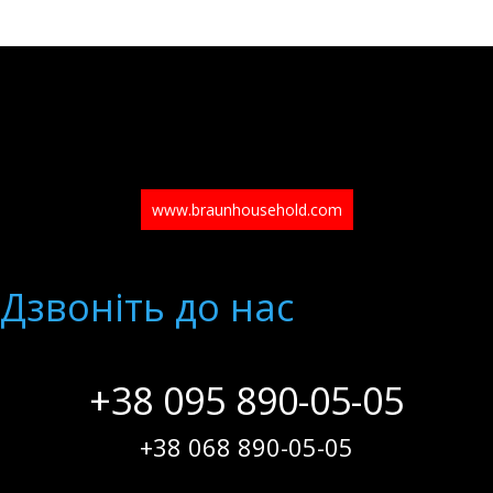
www.braunhousehold.com
Дзвонiть до нас
+38 095 890-05-05
+38 068 890-05-05