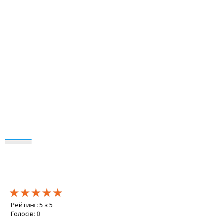
★★★★★
★★★★★
★★★★★
Рейтинг:
5
з
5
Голосів:
0