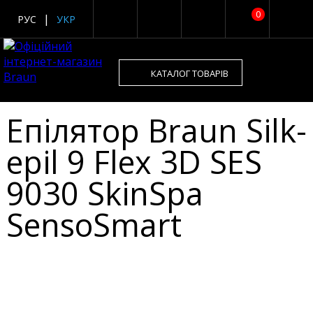
0
РУС
УКР
КАТАЛОГ ТОВАРІВ
Епілятор Braun Silk-
epil 9 Flex 3D SES
9030 SkinSpa
SensoSmart