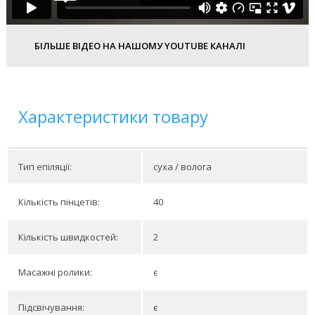
БІЛЬШЕ ВІДЕО НА НАШОМУ YOUTUBE КАНАЛІ
Характеристики товару
Тип епіляції:
суха / волога
Кількість пінцетів:
40
Кількість швидкостей:
2
Масажні ролики:
є
Підсвічування:
є