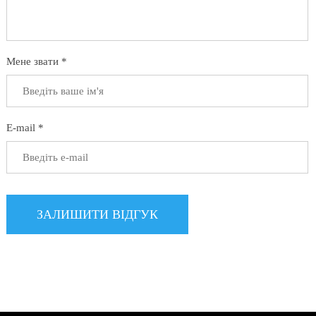
Мене звати *
E-mail *