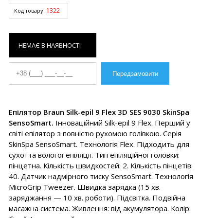
1322
Код товару:
НЕМАЄ В НАЯВНОСТІ
Епілятор Braun Silk-epil 9 Flex 3D SES 9030 SkinSpa
SensoSmart.
Інноваційний Silk-epil 9 Flex. Перший у
світі епілятор з повністю рухомою голівкою. Серія
SkinSpa SensoSmart. Технологія Flex. Підходить для
сухої та вологої епіляції. Тип епіляційної головки:
пінцетна. Кількість швидкостей: 2. Кількість пінцетів:
40. Датчик надмірного тиску SensoSmart. Технологія
MicroGrip Tweezer. Швидка зарядка (15 хв.
заряджання — 10 хв. роботи). Підсвітка. Подвійна
масажна система. Живлення: від акумулятора. Колір: