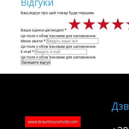
Відгуки
Ваш відгук про цей товар буде першим.
★★★★
★★★★
★★★★
Ваша оцінка цієї моделі *
Це поле є обов`язковим для заповнення.
Мене звати *
Це поле є обов`язковим для заповнення.
E-mail *
Це поле є обов`язковим для заповнення.
Дзв
www.braunhousehold.com