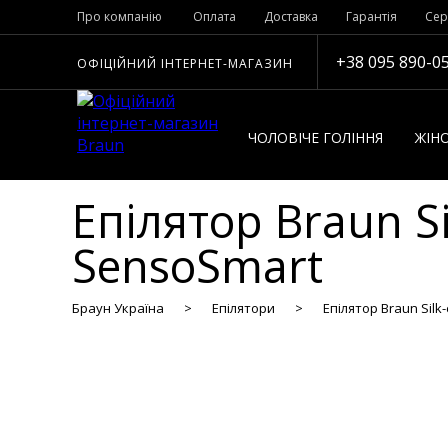
Про компанію
Оплата
Доставка
Гарантія
Сер
+38 095 890-0
ОФІЦІЙНИЙ ІНТЕРНЕТ-МАГАЗИН
ЧОЛОВІЧЕ ГОЛІННЯ
ЖІНО
Епілятор Braun Si
SensoSmart
Браун Україна
Епілятори
Епілятор Braun Silk