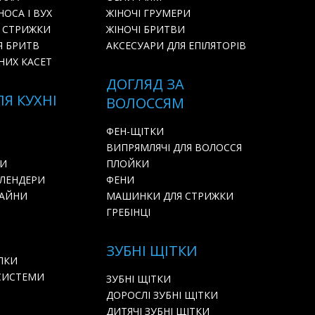
ОСА І ВУХ
ЖІНОЧІ ГРУМЕРИ
 СТРИЖКИ
ЖІНОЧІ БРИТВИ
Я БРИТВ
АКСЕСУАРИ ДЛЯ ЕПІЛЯТОРІВ
НИХ КАСЕТ
ДОГЛЯД ЗА
ЛЯ КУХНІ
ВОЛОССЯМ
ФЕН-ЩІТКИ
ВИПРЯМЛЯЧІ ДЛЯ ВОЛОССЯ
РИ
ПЛОЙКИ
БЛЕНДЕРИ
ФЕНИ
БАЙНИ
МАШИНКИ ДЛЯ СТРИЖКИ
ГРЕБІНЦІ
ЗУБНІ ЩІТКИ
ЛКИ
СИСТЕМИ
ЗУБНІ ЩІТКИ
ДОРОСЛІ ЗУБНІ ЩІТКИ
ДИТЯЧІ ЗУБНІ ЩІТКИ