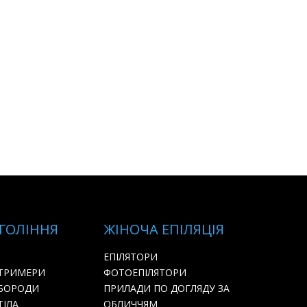
 ГОЛІННЯ
ЖІНОЧА ЕПІЛЯЦІЯ
ЕПІЛЯТОРИ
 ТРИМЕРИ
ФОТОЕПІЛЯТОРИ
 БОРОДИ
ПРИЛАДИ ПО ДОГЛЯДУ ЗА
ТІЛА
ОБЛИЧЧЯМ