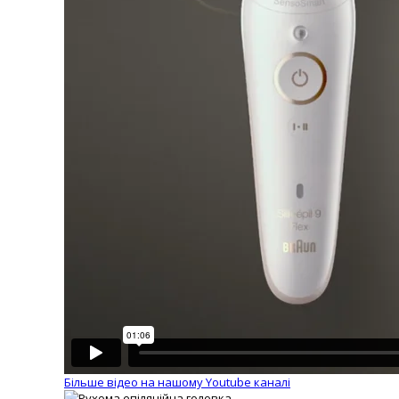
Більше відео на нашому Youtube каналі