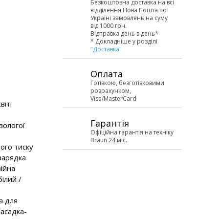
Безкоштовна доставка на всі
відділення Нова Пошта по
Україні замовлень на суму
від 1000 грн.
Відправка день в день*
* Докладніше у розділі
"Доставка"
Оплата
Готівкою, безготівковими
розрахунком,
Visa/MasterCard
віті
Гарантія
вологої
Офіційна гарантія на техніку
Braun 24 міс.
ного тиску
зарядка
війна
ілий /
а для
насадка-