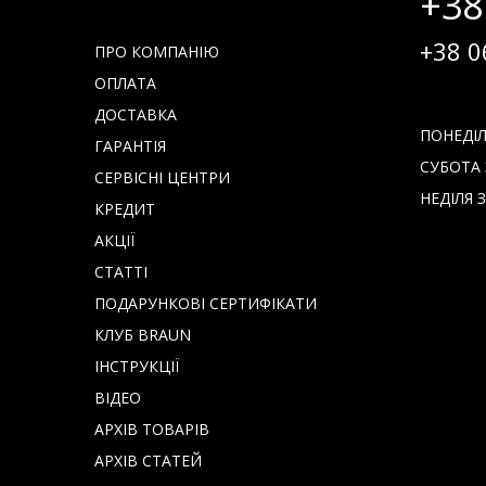
+38
+38 0
ПРО КОМПАНІЮ
ОПЛАТА
ДОСТАВКА
ПОНЕДІЛО
ГАРАНТІЯ
СУБОТА З
СЕРВІСНІ ЦЕНТРИ
НЕДІЛЯ З
КРЕДИТ
АКЦІЇ
СТАТТІ
ПОДАРУНКОВІ СЕРТИФІКАТИ
КЛУБ BRAUN
IНСТРУКЦІЇ
ВІДЕО
АРХІВ ТОВАРІВ
АРХІВ СТАТЕЙ