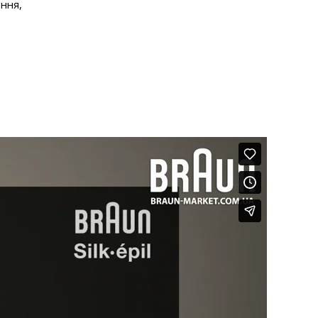
ення,