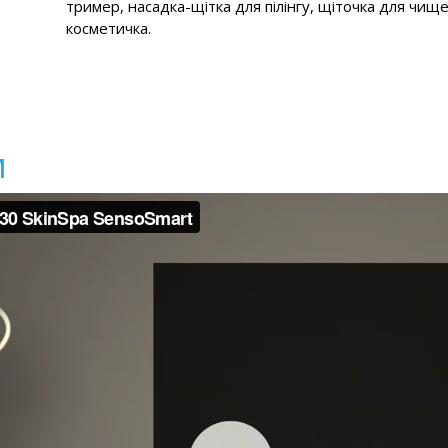
тример, насадка-щітка для пілінгу, щіточка для чищ
косметичка.
и