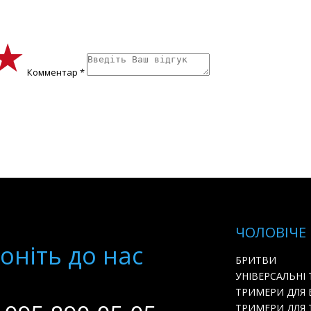
★
★
★
Комментар *
ЧОЛОВІЧЕ
онiть до нас
БРИТВИ
УНІВЕРСАЛЬНІ
ТРИМЕРИ ДЛЯ
ТРИМЕРИ ДЛЯ 