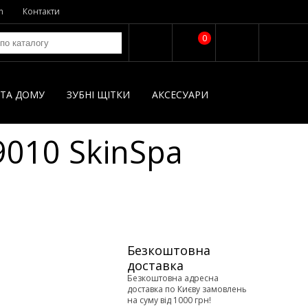
n
Контакти
0
І ТА ДОМУ
ЗУБНІ ЩІТКИ
AКСЕСУАРИ
 9010 SkinSpa
Безкоштовна
доставка
Безкоштовна адресна
доставка по Києву замовлень
на суму від 1000 грн!