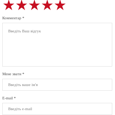
★★★★★
★★★★★
★★★★★
Комментар *
Мене звати *
E-mail *