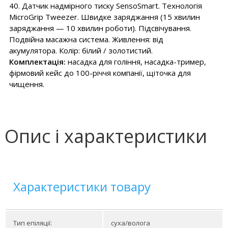
40. Датчик надмірного тиску SensoSmart. Технологія
MicroGrip Tweezer. Швидке заряджання (15 хвилин
заряджання — 10 хвилин роботи). Підсвічування.
Подвійна масажна система. Живлення: від
акумулятора. Колір: білий / золотистий.
Комплектація:
насадка для гоління, насадка-тример,
фірмовий кейс до 100-річчя компанії, щіточка для
чищення.
Опис і характеристики
Характеристики товару
Тип епіляції:
суха/волога