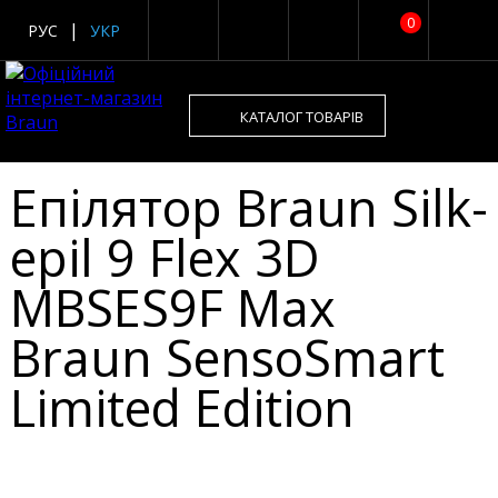
0
РУС
УКР
КАТАЛОГ ТОВАРІВ
Епілятор Braun Silk-
epil 9 Flex 3D
MBSES9F Max
Braun SensoSmart
Limited Edition