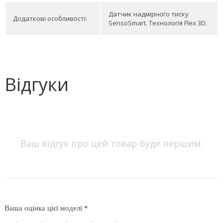
Датчик надмірного тиску
Додаткові особливості:
SensoSmart. Технологія Flex 3D.
Відгуки
Ваш відгук про цей товар буде першим.
Ваша оцінка цієї моделі *