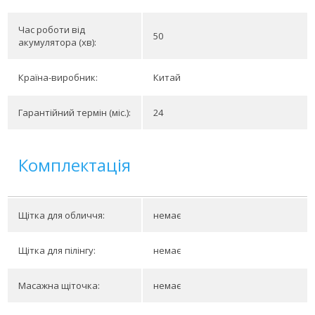
Час роботи від
50
акумулятора (хв):
Країна-виробник:
Китай
Гарантійний термін (міс.):
24
Комплектація
Щітка для обличчя:
немає
Щітка для пілінгу:
немає
Масажна щіточка:
немає