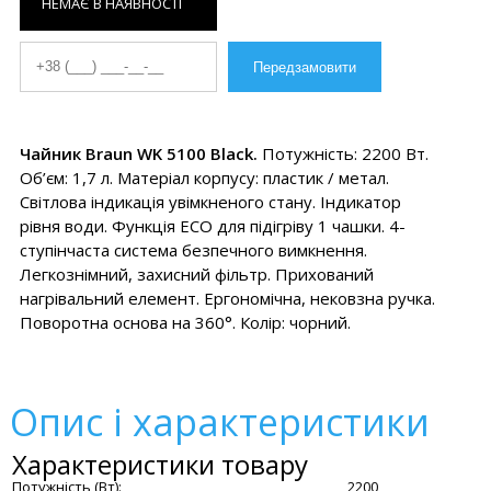
НЕМАЄ В НАЯВНОСТІ
Чайник Braun WK 5100 Black.
Потужність: 2200 Вт.
Об’єм: 1,7 л. Матеріал корпусу: пластик / метал.
Світлова індикація увімкненого стану. Індикатор
рівня води. Функція ECO для підігріву 1 чашки. 4-
ступінчаста система безпечного вимкнення.
Легкознімний, захисний фільтр. Прихований
нагрівальний елемент. Ергономічна, нековзна ручка.
Поворотна основа на 360°. Колір: чорний.
Опис і характеристики
Характеристики товару
Потужність (Вт):
2200