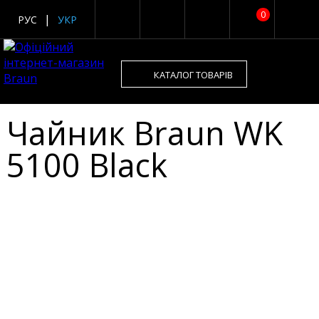
0
РУС
УКР
КАТАЛОГ ТОВАРІВ
Чайник Braun WK
5100 Black