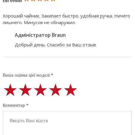
Евгений
Хороший чайник. Закипает быстро. удобная ручка. Ничего
лишнего. Минусов не обнаружил.
Адміністратор Braun
Добрый день. Спасибо за Ваш отзыв.
Ваша оцінка цієї моделі *
★★★★★
★★★★★
★★★★★
Комментар *