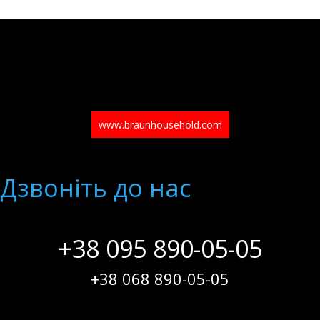
www.braunhousehold.com
Дзвонiть до нас
+38 095 890-05-05
+38 068 890-05-05