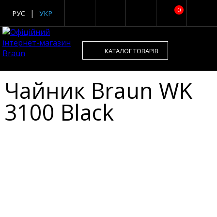
0
РУС
УКР
КАТАЛОГ ТОВАРІВ
Чайник Braun WK
3100 Black