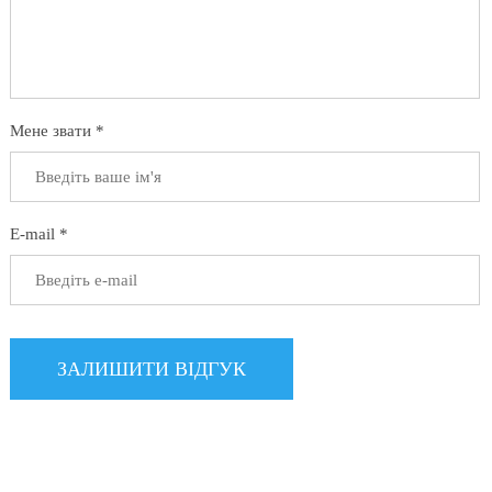
Мене звати *
E-mail *