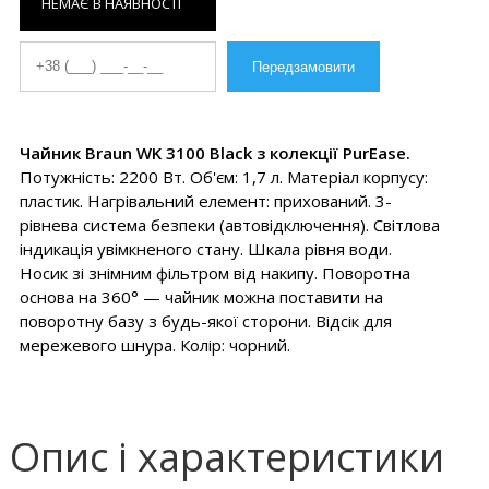
НЕМАЄ В НАЯВНОСТІ
Чайник Braun WK 3100 Black з колекції PurEase.
Потужність: 2200 Вт. Об'єм: 1,7 л. Матеріал корпусу:
пластик. Нагрівальний елемент: прихований. 3-
рівнева система безпеки (автовідключення). Світлова
індикація увімкненого стану. Шкала рівня води.
Носик зі знімним фільтром від накипу. Поворотна
основа на 360° — чайник можна поставити на
поворотну базу з будь-якої сторони. Відсік для
мережевого шнура. Колір: чорний.
Опис і характеристики