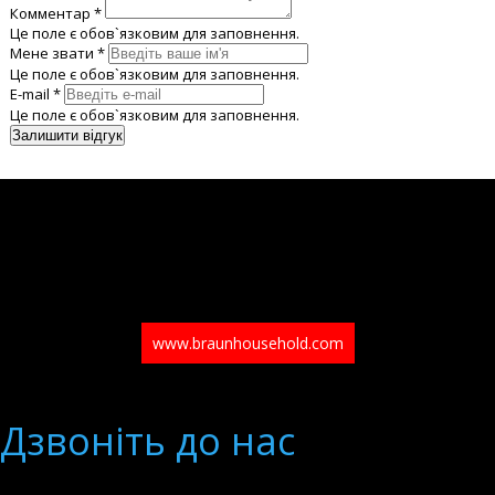
Комментар *
Це поле є обов`язковим для заповнення.
Мене звати *
Це поле є обов`язковим для заповнення.
E-mail *
Це поле є обов`язковим для заповнення.
www.braunhousehold.com
Дзвонiть до нас