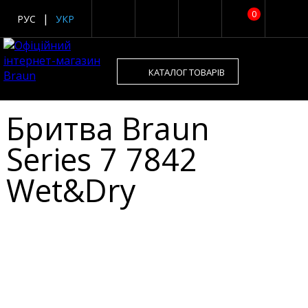
0
РУС
УКР
КАТАЛОГ ТОВАРІВ
Бритва Braun
Series 7 7842
Wet&Dry