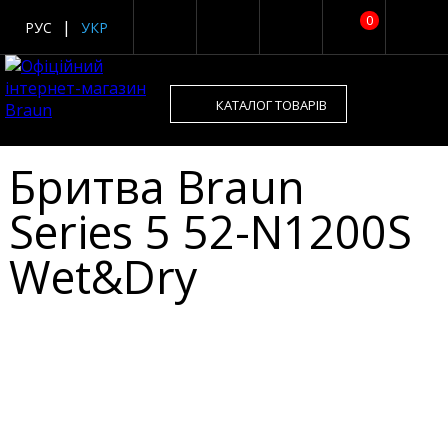
0
РУС
УКР
КАТАЛОГ ТОВАРІВ
Бритва Braun
Series 5 52-N1200S
Wet&Dry