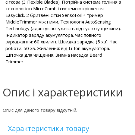
сіткова (3 Flexible Blades). Потрійна система гоління з
технологією MicroComb і системою кріплення
EasyClick. 2 бритвені сітки SensoFoil + тример
MiddleTrimmer між ними. Технологія AutoSensing
Technology (адаптує потужність під густоту щетини).
Індикатор заряду акумулятора. Час повного
заряджання: 60 хвилин. Швидка зарядка (5 хв). Час
роботи: 50 хв. Живлення: від Li-Ion акумулятора.
Щіточка для чищення. Знімна насадка Beard
Trimmer.
Опис і характеристики
Опис для даного товару відсутній.
Характеристики товару