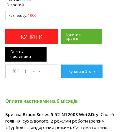
Голосів:
0
1906
Код товару:
Купити в
КУПИТИ
кредит
Оплата
частинами
Оплата частинами на 9 місяців
Бритва Braun Series 5 52-N1200S Wet&Dry.
Спосіб
гоління: сухе/вологе. 2 режими роботи (режим
«Турбо» і стандартний режим). Система гоління: