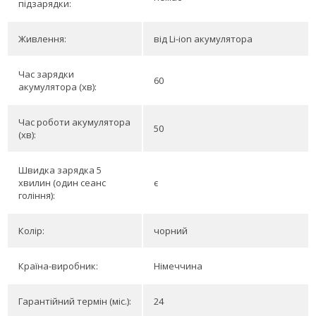
підзарядки:
Живлення:
від Li-ion акумулятора
Час зарядки
60
акумулятора (хв):
Час роботи акумулятора
50
(хв):
Швидка зарядка 5
хвилин (один сеанс
є
гоління):
Колір:
чорний
Країна-виробник:
Німеччина
Гарантійний термін (міс.):
24