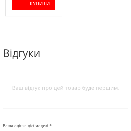
Відгуки
Ваш відгук про цей товар буде першим.
Ваша оцінка цієї моделі *