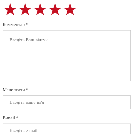
★★★★★
★★★★★
★★★★★
Комментар *
Мене звати *
E-mail *