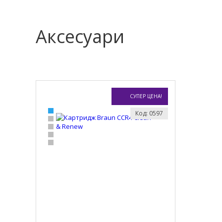
Аксесуари
СУПЕР ЦЕНА!
Код: 0597