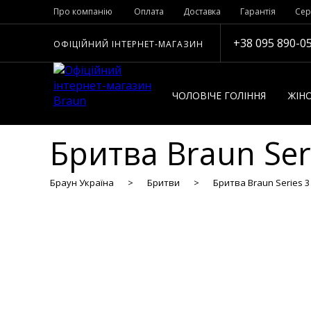
Про компанію
Оплата
Доставка
Гарантія
Сер
+38 095 890-0
ОФІЦІЙНИЙ ІНТЕРНЕТ-МАГАЗИН
ЧОЛОВІЧЕ ГОЛІННЯ
ЖІНО
Бритва Braun Ser
Браун Україна
Бритви
Бритва Braun Series 3