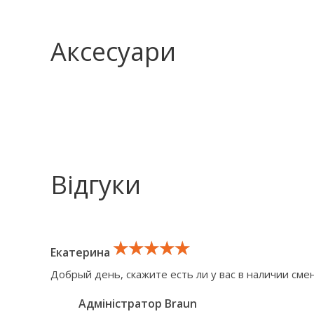
Аксесуари
Відгуки
★★★★★
★★★★★
★★★★★
Екатерина
Добрый день, скажите есть ли у вас в наличии сме
Адміністратор Braun