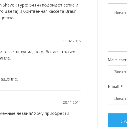
n Shave (Type: 5414) подойдет сетка и
го цвета) и бритвенная кассета Braun
ащение.
11.02.2016
и от сети, купил, но работает только
ание.
Мене зват
ращение.
E-mail *
20.11.2014
 сменные лезвия? Хочу приобрести