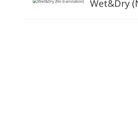
Wet&Dry (N