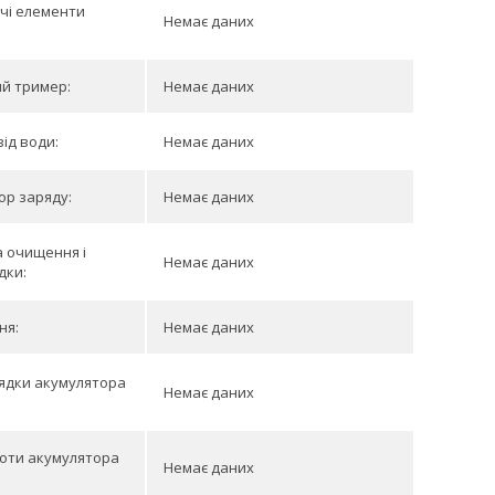
чі елементи
Немає даних
й тример:
Немає даних
від води:
Немає даних
ор заряду:
Немає даних
 очищення і
Немає даних
дки:
ня:
Немає даних
ядки акумулятора
Немає даних
оти акумулятора
Немає даних