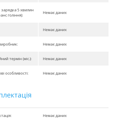
зарядка 5 хвилин
Немає даних
анс гоління):
Немає даних
виробник:
Немає даних
ний термін (міс.):
Немає даних
ві особливості:
Немає даних
плектація
тація:
Немає даних