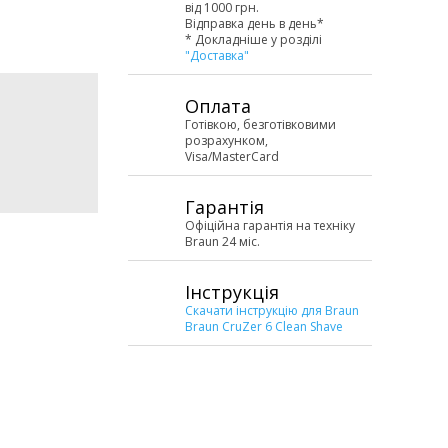
від 1000 грн.
Відправка день в день*
* Докладніше у розділі
"Доставка"
Оплата
Готівкою, безготівковими
розрахунком,
Visa/MasterCard
Гарантія
Офіційна гарантія на техніку
Braun 24 міс.
Інструкція
Скачати інструкцію для Braun
Braun CruZer 6 Clean Shave