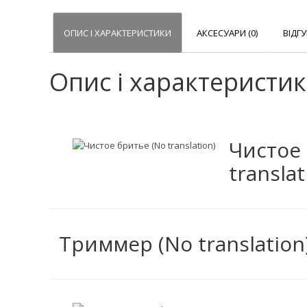
ОПИС І ХАРАКТЕРИСТИКИ
АКСЕСУАРИ (0)
ВІДГУ
Опис і характеристи
Чистое
translat
Триммер (No translation