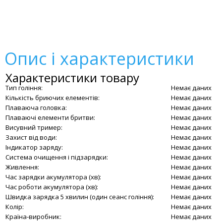
Опис і характеристики
Характеристики товару
Тип гоління:
Немає даних
Кількість бриючих елементів:
Немає даних
Плаваюча головка:
Немає даних
Плаваючі елементи бритви:
Немає даних
Висувний тример:
Немає даних
Захист від води:
Немає даних
Індикатор заряду:
Немає даних
Система очищення і підзарядки:
Немає даних
Живлення:
Немає даних
Час зарядки акумулятора (хв):
Немає даних
Час роботи акумулятора (хв):
Немає даних
Швидка зарядка 5 хвилин (один сеанс гоління):
Немає даних
Колір:
Немає даних
Країна-виробник:
Немає даних