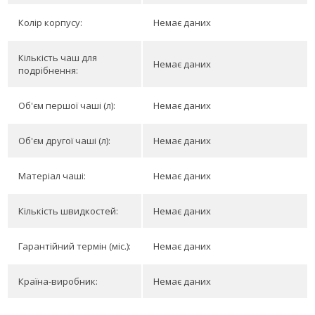
Колір корпусу:
Немає даних
Кількість чаш для
Немає даних
подрібнення:
Об'єм першої чаші (л):
Немає даних
Об'єм другої чаші (л):
Немає даних
Матеріал чаші:
Немає даних
Кількість швидкостей:
Немає даних
Гарантійний термін (міс.):
Немає даних
Країна-виробник:
Немає даних