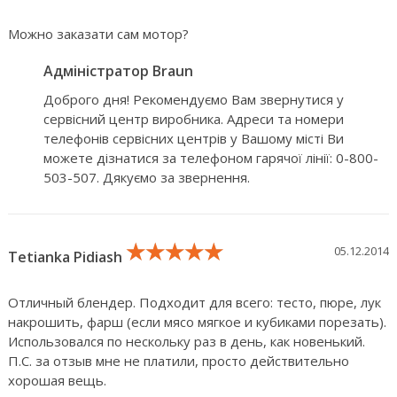
Можно заказати сам мотор?
Адміністратор Braun
Доброго дня! Рекомендуємо Вам звернутися у
сервісний центр виробника. Адреси та номери
телефонів сервісних центрів у Вашому місті Ви
можете дізнатися за телефоном гарячої лінії: 0-800-
503-507. Дякуємо за звернення.
★★★★★
★★★★★
★★★★★
05.12.2014
Tetianka Pidiash
Отличный блендер. Подходит для всего: тесто, пюре, лук
накрошить, фарш (если мясо мягкое и кубиками порезать).
Использовался по нескольку раз в день, как новенький.
П.С. за отзыв мне не платили, просто действительно
хорошая вещь.