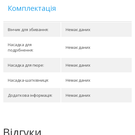
Комплектація
Вінчик для збивання:
Немає даних
Насадка для
Немає даних
подрібнення:
Насадка для пюре:
Немає даних
Насадка-шатківниця:
Немає даних
Додаткова інформація:
Немає даних
Відгуки