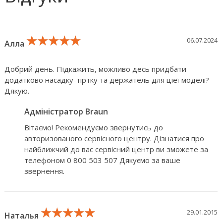
★★★★★
★★★★★
★★★★★
06.07.2024
Алла
Добрий день. Підкажить, можливо десь придбати
додатково насадку-тіртку та держатель для ціеї моделі?
Дякую.
Адміністратор Braun
Вітаємо! Рекомендуємо звернутись до
авторизованого сервісного центру. Дізнатися про
найближчий до вас сервісний центр ви зможете за
телефоном 0 800 503 507 Дякуємо за ваше
звернення.
★★★★★
★★★★★
★★★★★
29.01.2015
Наталья