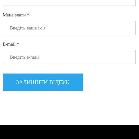
Мене звати *
E-mail *