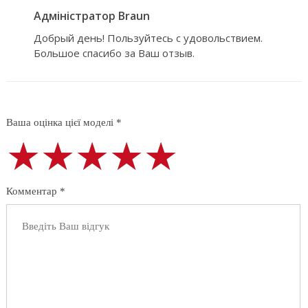
Адміністратор Braun
Добрый день! Пользуйтесь с удовольствием.
Большое спасибо за Ваш отзыв.
Ваша оцінка цієї моделі *
★★★★★
★★★★★
★★★★★
Комментар *