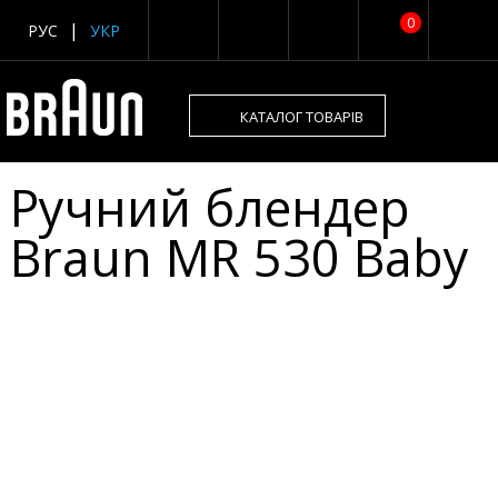
0
РУС
УКР
КАТАЛОГ ТОВАРІВ
Ручний блендер
Braun MR 530 Baby