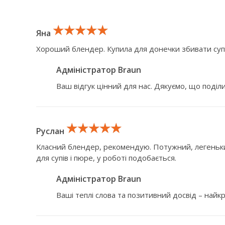
★★★★★
★★★★★
★★★★★
Яна
Хороший блендер. Купила для донечки збивати супч
Адміністратор Braun
Ваш відгук цінний для нас. Дякуємо, що поділ
★★★★★
★★★★★
★★★★★
Руслан
Класний блендер, рекомендую. Потужний, легенький
для супів і пюре, у роботі подобається.
Адміністратор Braun
Ваші теплі слова та позитивний досвід – найк