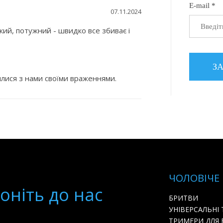
E-mail *
07.11.2024
кий, потужний - швидко все збиває і
илися з нами своїми враженнями.
ЧОЛОВІЧЕ
онiть до нас
БРИТВИ
УНІВЕРСАЛЬНІ
ТРИМЕРИ ДЛЯ