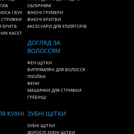
ТІЛА
ОБЛИЧЧЯМ
ОСА І ВУХ
ЖІНОЧІ ГРУМЕРИ
 СТРИЖКИ
ЖІНОЧІ БРИТВИ
Я БРИТВ
АКСЕСУАРИ ДЛЯ ЕПІЛЯТОРІВ
НИХ КАСЕТ
ДОГЛЯД ЗА
ВОЛОССЯМ
ФЕН-ЩІТКИ
ВИПРЯМЛЯЧІ ДЛЯ ВОЛОССЯ
ПЛОЙКИ
ФЕНИ
МАШИНКИ ДЛЯ СТРИЖКИ
ГРЕБІНЦІ
ЛЯ КУХНІ
ЗУБНІ ЩІТКИ
ЗУБНІ ЩІТКИ
ДОРОСЛІ ЗУБНІ ЩІТКИ