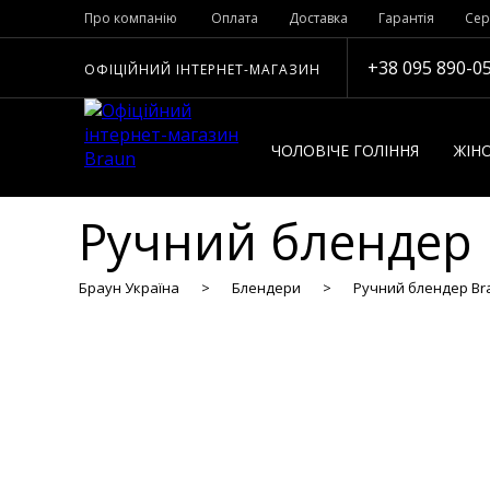
Про компанію
Оплата
Доставка
Гарантія
Сер
+38 095 890-0
ОФІЦІЙНИЙ ІНТЕРНЕТ-МАГАЗИН
ЧОЛОВІЧЕ ГОЛІННЯ
ЖІНО
Ручний блендер
Браун Україна
Блендери
Ручний блендер Br