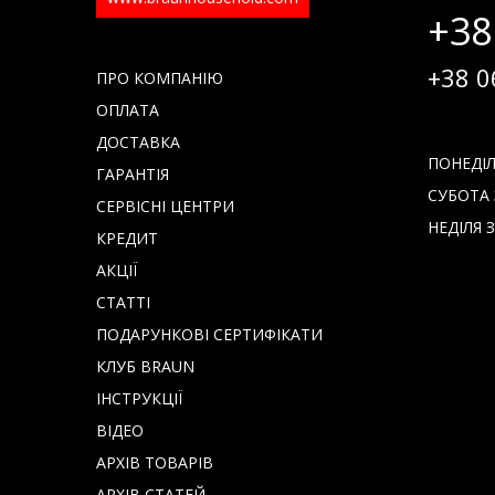
+38
+38 0
ПРО КОМПАНІЮ
ОПЛАТА
ДОСТАВКА
ПОНЕДІЛО
ГАРАНТІЯ
СУБОТА З
СЕРВІСНІ ЦЕНТРИ
НЕДІЛЯ З
КРЕДИТ
АКЦІЇ
СТАТТІ
ПОДАРУНКОВІ СЕРТИФІКАТИ
КЛУБ BRAUN
IНСТРУКЦІЇ
ВІДЕО
АРХІВ ТОВАРІВ
АРХІВ СТАТЕЙ