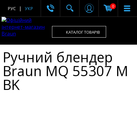
0
РУС
УКР
КАТАЛОГ ТОВАРІВ
Ручний блендер
Braun MQ 55307 M
BK