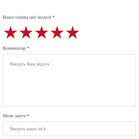
Ваша оцінка цієї моделі *
★★★★★
★★★★★
★★★★★
Комментар *
Мене звати *