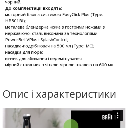
чорний.
До комплектації входять:
моторний блок з системою EasyClick Plus (Type:
HB501BI);
металева блендерна ніжка з гострими ножами з
нержавіючої сталі, виконана за технологіями
PowerBell VPlus і SplashControl;
насадка-подрібнювач на 500 мл (Type: MC);
насадка для пюре;
вінчик для збивання і перемішування;
мірний стаканчик з чіткою мірною шкалою на 600 мл.
Опис і характеристики