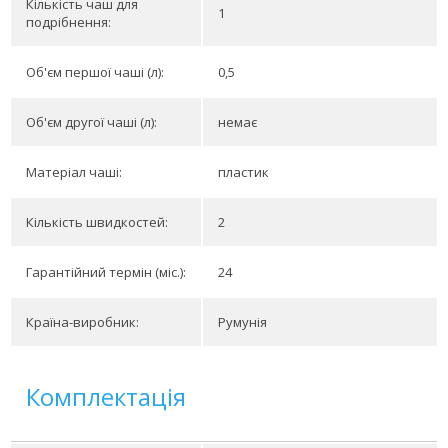
Кількість чаш для
1
подрібнення:
Об'єм першої чаші (л):
0,5
Об'єм другої чаші (л):
немає
Матеріал чаші:
пластик
Кількість швидкостей:
2
Гарантійний термін (міс.):
24
Країна-виробник:
Румунія
Комплектація