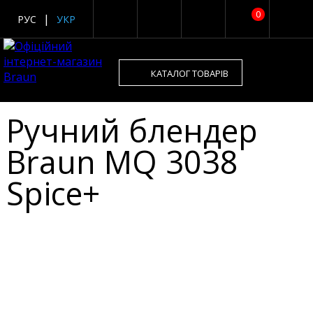
0
РУС
УКР
КАТАЛОГ ТОВАРІВ
Ручний блендер
Braun MQ 3038
Spice+