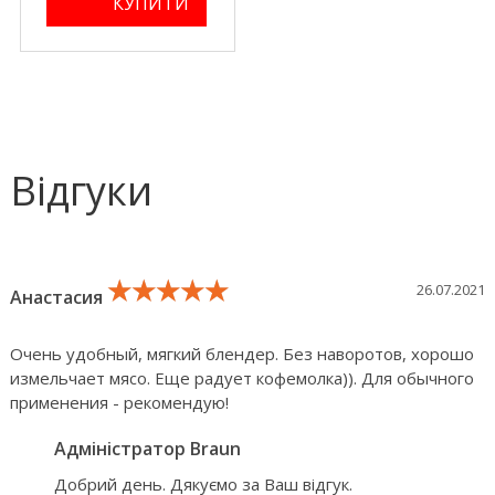
Відгуки
★★★★★
★★★★★
★★★★★
26.07.2021
Анастасия
Очень удобный, мягкий блендер. Без наворотов, хорошо
измельчает мясо. Еще радует кофемолка)). Для обычного
применения - рекомендую!
Адміністратор Braun
Добрий день. Дякуємо за Ваш відгук.