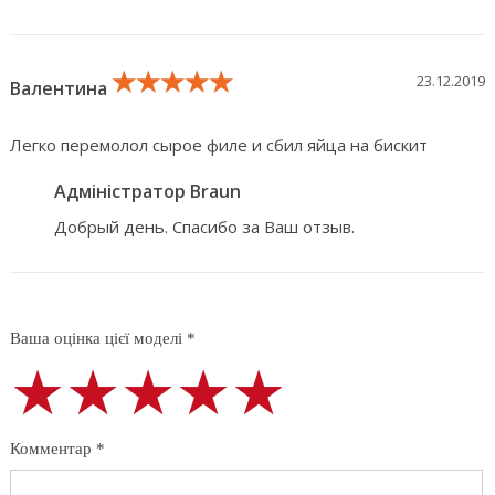
★★★★★
★★★★★
★★★★★
23.12.2019
Валентина
Легко перемолол сырое филе и сбил яйца на бискит
Адміністратор Braun
Добрый день. Спасибо за Ваш отзыв.
Ваша оцінка цієї моделі *
★★★★★
★★★★★
★★★★★
Комментар *