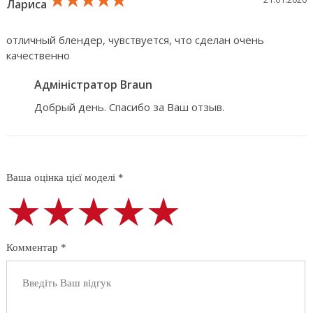
Лариса
отличный блендер, чувствуется, что сделан очень
качественно
Адміністратор Braun
Добрый день. Спасибо за Ваш отзыв.
Ваша оцінка цієї моделі *
★★★★★
★★★★★
★★★★★
Комментар *