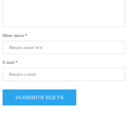
Мене звати *
E-mail *