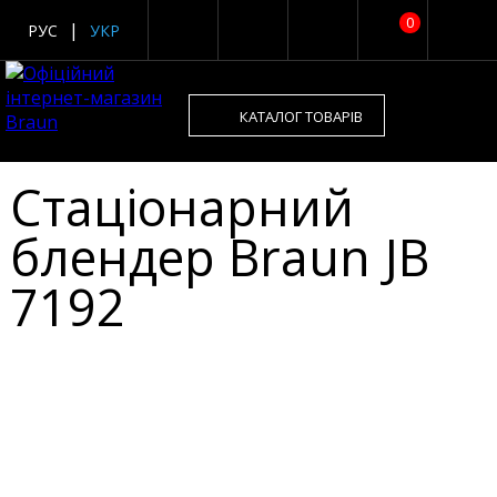
0
РУС
УКР
КАТАЛОГ ТОВАРІВ
Стаціонарний
блендер Braun JB
7192