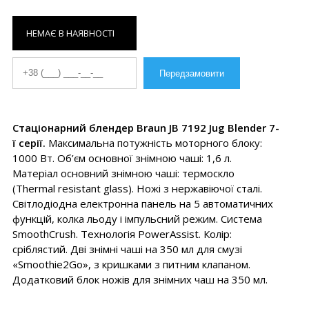
НЕМАЄ В НАЯВНОСТІ
Стаціонарний блендер Braun JB 7192 Jug Blender 7-
ї серії.
Максимальна потужність моторного блоку:
1000 Вт. Об’єм основної знімною чаші: 1,6 л.
Матеріал основний знімною чаші: термоскло
(Thermal resistant glass). Ножі з нержавіючої сталі.
Світлодіодна електронна панель на 5 автоматичних
функцій, колка льоду і імпульсний режим. Система
SmoothCrush. Технологія PowerAssist. Колір:
сріблястий. Дві знімні чаші на 350 мл для смузі
«Smoothie2Go», з кришками з питним клапаном.
Додатковий блок ножів для знімних чаш на 350 мл.