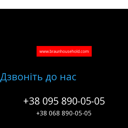
www.braunhousehold.com
Дзвонiть до нас
+38 095 890-05-05
+38 068 890-05-05