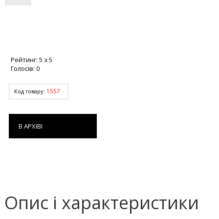
Рейтинг:
5
з
5
Голосів:
0
1557
Код товару:
В АРХІВІ
Опис і характеристики