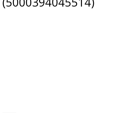
(5000394045514)