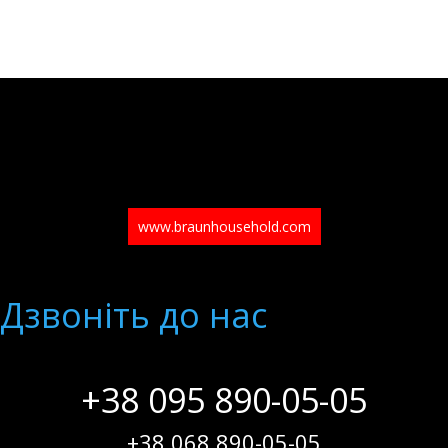
www.braunhousehold.com
Дзвонiть до нас
+38 095 890-05-05
+38 068 890-05-05