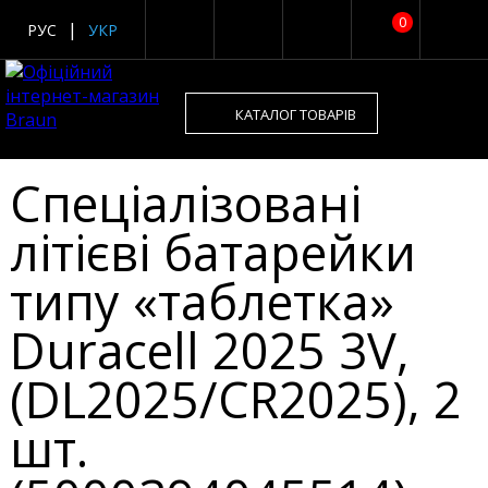
0
РУС
УКР
КАТАЛОГ ТОВАРІВ
Спеціалізовані
літієві батарейки
типу «таблетка»
Duracell 2025 3V,
(DL2025/CR2025), 2
шт.