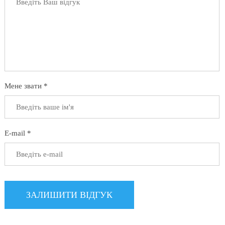
Мене звати *
E-mail *