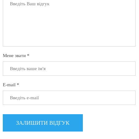
Мене звати *
E-mail *