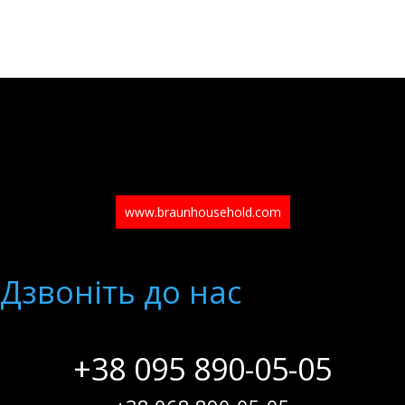
www.braunhousehold.com
Дзвонiть до нас
+38 095 890-05-05