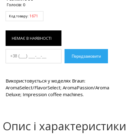
Голосів:
0
1671
Код товару:
НЕМАЄ В НАЯВНОСТІ
Використовується у моделях Braun:
AromaSelect/FlavorSelect; AromaPassion/Aroma
Deluxe; Impression coffee machines.
Опис і характеристики