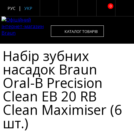
0
РУС
УКР
КАТАЛОГ ТОВАРІВ
Набір зубних
насадок Braun
Oral-B Precision
Clean EB 20 RB
Clean Maximiser (6
шт.)