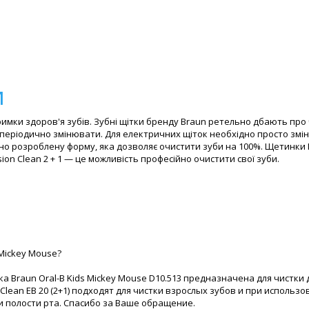
и
мки здоров'я зубів. Зубні щітки бренду Braun ретельно дбають про ч
періодично змінювати. Для електричних щіток необхідно просто змін
іально розроблену форму, яка дозволяє очистити зуби на 100%. Щетинк
ion Clean 2 + 1 — це можливість професійно очистити свої зуби.
Mickey Mouse?
а Braun Oral-B Kids Mickey Mouse D10.513 предназначена для чистк
 Clean EB 20 (2+1) подходят для чистки взрослых зубов и при использо
 полости рта. Спасибо за Ваше обращение.