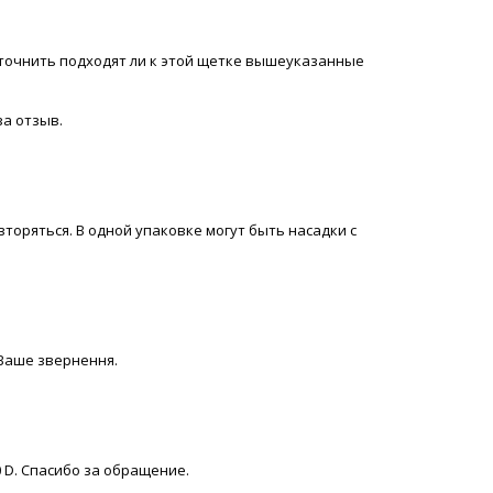
бы уточнить подходят ли к этой щетке вышеуказанные
за отзыв.
вторяться. В одной упаковке могут быть насадки с
а Ваше звернення.
0 D. Спасибо за обращение.