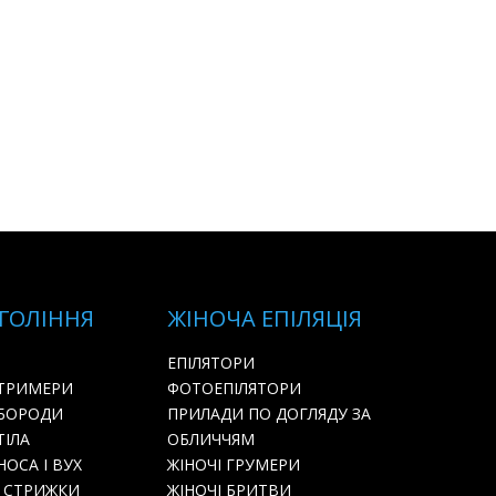
 ГОЛІННЯ
ЖІНОЧА ЕПІЛЯЦІЯ
ЕПІЛЯТОРИ
 ТРИМЕРИ
ФОТОЕПІЛЯТОРИ
 БОРОДИ
ПРИЛАДИ ПО ДОГЛЯДУ ЗА
ТІЛА
ОБЛИЧЧЯМ
ОСА І ВУХ
ЖІНОЧІ ГРУМЕРИ
 СТРИЖКИ
ЖІНОЧІ БРИТВИ