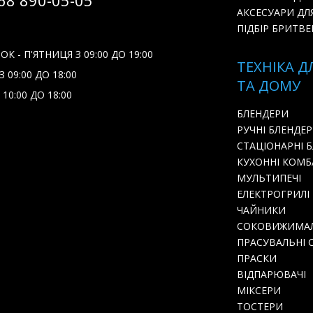
68 890-05-05
АКСЕСУАРИ ДЛ
ПІДБІР БРИТВЕ
К - П'ЯТНИЦЯ З 09:00 ДО 19:00
ТЕХНІКА Д
 09:00 ДО 18:00
ТА ДОМУ
 10:00 ДО 18:00
БЛЕНДЕРИ
РУЧНІ БЛЕНДЕ
СТАЦІОНАРНІ 
КУХОННІ КОМ
МУЛЬТИПЕЧІ
ЕЛЕКТРОГРИЛІ
ЧАЙНИКИ
СОКОВИЖИМА
ПРАСУВАЛЬНІ 
ПРАСКИ
ВІДПАРЮВАЧІ
МІКСЕРИ
ТОСТЕРИ