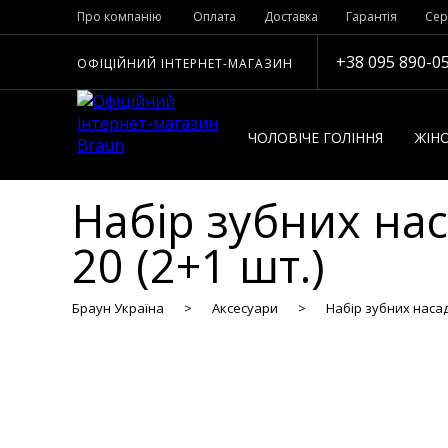
Про компанію
Оплата
Доставка
Гарантія
Сер
+38 095 890-0
ОФІЦІЙНИЙ ІНТЕРНЕТ-МАГАЗИН
ЧОЛОВІЧЕ ГОЛІННЯ
ЖІНО
Набір зубних нас
20 (2+1 шт.)
Браун Україна
Аксесуари
Набір зубних насадо