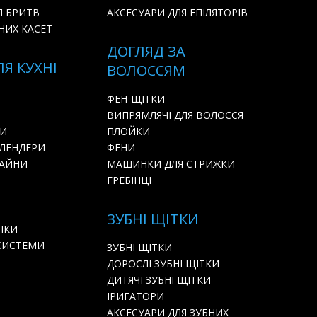
Я БРИТВ
АКСЕСУАРИ ДЛЯ ЕПІЛЯТОРІВ
НИХ КАСЕТ
ДОГЛЯД ЗА
ЛЯ КУХНІ
ВОЛОССЯМ
ФЕН-ЩІТКИ
ВИПРЯМЛЯЧІ ДЛЯ ВОЛОССЯ
РИ
ПЛОЙКИ
БЛЕНДЕРИ
ФЕНИ
БАЙНИ
МАШИНКИ ДЛЯ СТРИЖКИ
ГРЕБІНЦІ
ЗУБНІ ЩІТКИ
ЛКИ
СИСТЕМИ
ЗУБНІ ЩІТКИ
ДОРОСЛІ ЗУБНІ ЩІТКИ
ДИТЯЧІ ЗУБНІ ЩІТКИ
ІРИГАТОРИ
АКСЕСУАРИ ДЛЯ ЗУБНИХ