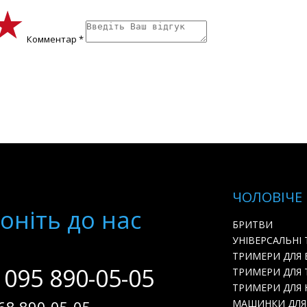
★
★
★
Комментар *
ЧОЛОВІЧЕ
онiть до нас
БРИТВИ
УНІВЕРСАЛЬНІ
ТРИМЕРИ ДЛЯ
 095 890-05-05
ТРИМЕРИ ДЛЯ 
ТРИМЕРИ ДЛЯ Н
МАШИНКИ ДЛЯ