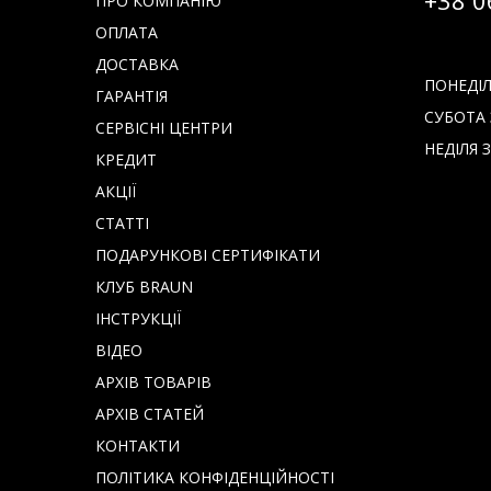
+38 0
ПРО КОМПАНІЮ
ОПЛАТА
ДОСТАВКА
ПОНЕДІЛО
ГАРАНТІЯ
СУБОТА З
СЕРВІСНІ ЦЕНТРИ
НЕДІЛЯ З
КРЕДИТ
АКЦІЇ
СТАТТІ
ПОДАРУНКОВІ СЕРТИФІКАТИ
КЛУБ BRAUN
IНСТРУКЦІЇ
ВІДЕО
АРХІВ ТОВАРІВ
АРХІВ СТАТЕЙ
КОНТАКТИ
ПОЛІТИКА КОНФІДЕНЦІЙНОСТІ