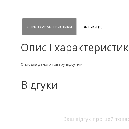
ОПИС І ХАРАКТЕРИСТИКИ
ВІДГУКИ (0)
Опис і характеристи
Опис для даного товару відсутній.
Відгуки
Ваш відгук про цей това