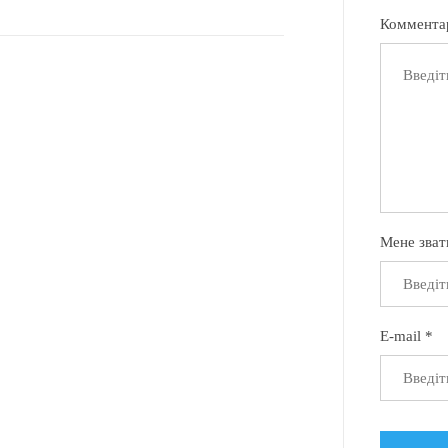
Коммента
Мене зват
E-mail *