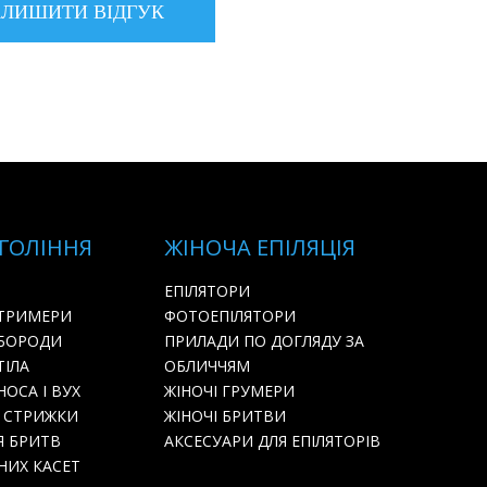
 ГОЛІННЯ
ЖІНОЧА ЕПІЛЯЦІЯ
ЕПІЛЯТОРИ
 ТРИМЕРИ
ФОТОЕПІЛЯТОРИ
 БОРОДИ
ПРИЛАДИ ПО ДОГЛЯДУ ЗА
ТІЛА
ОБЛИЧЧЯМ
ОСА І ВУХ
ЖІНОЧІ ГРУМЕРИ
 СТРИЖКИ
ЖІНОЧІ БРИТВИ
Я БРИТВ
АКСЕСУАРИ ДЛЯ ЕПІЛЯТОРІВ
НИХ КАСЕТ