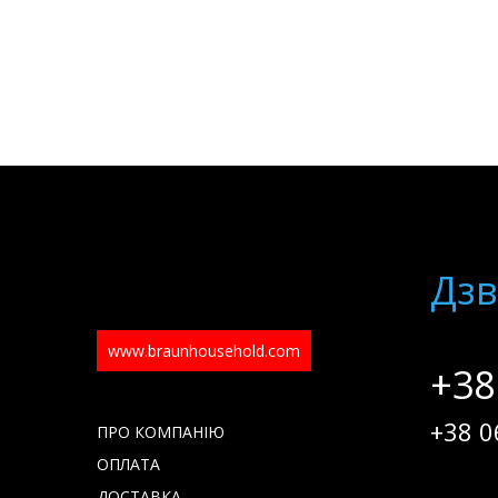
Дзв
www.braunhousehold.com
+38
+38 0
ПРО КОМПАНІЮ
ОПЛАТА
ДОСТАВКА