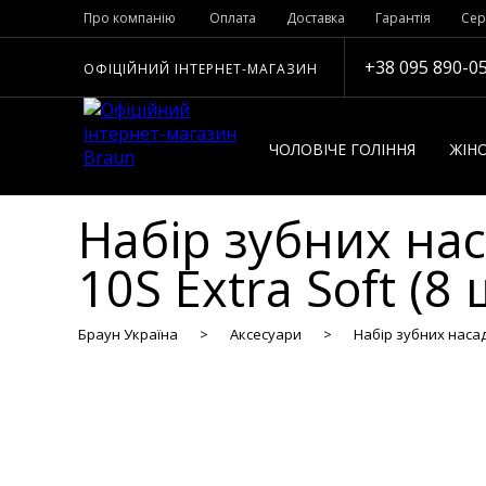
Про компанію
Оплата
Доставка
Гарантія
Сер
+38 095 890-0
ОФІЦІЙНИЙ ІНТЕРНЕТ-МАГАЗИН
ЧОЛОВІЧЕ ГОЛІННЯ
ЖІНО
Набір зубних нас
10S Extra Soft (8 
Браун Україна
Аксесуари
Набір зубних насадо