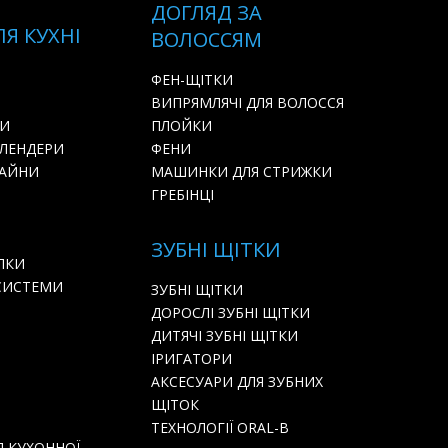
ДОГЛЯД ЗА
ЛЯ КУХНІ
ВОЛОССЯМ
ФЕН-ЩІТКИ
ВИПРЯМЛЯЧІ ДЛЯ ВОЛОССЯ
РИ
ПЛОЙКИ
БЛЕНДЕРИ
ФЕНИ
БАЙНИ
МАШИНКИ ДЛЯ СТРИЖКИ
ГРЕБІНЦІ
ЗУБНІ ЩІТКИ
ЛКИ
СИСТЕМИ
ЗУБНІ ЩІТКИ
ДОРОСЛІ ЗУБНІ ЩІТКИ
ДИТЯЧІ ЗУБНІ ЩІТКИ
ІРИГАТОРИ
АКСЕСУАРИ ДЛЯ ЗУБНИХ
ЩІТОК
ТЕХНОЛОГІЇ ORAL-B
Я КУХОННОЇ