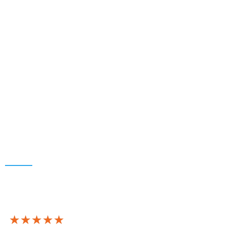
★★★★★
★★★★★
★★★★★