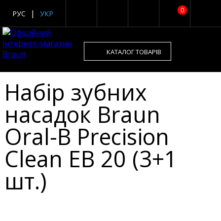
0
РУС
УКР
КАТАЛОГ ТОВАРІВ
Набір зубних
насадок Braun
Oral-B Precision
Clean EB 20 (3+1
шт.)