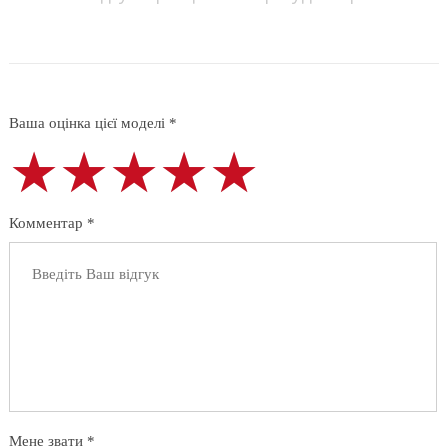
Ваша оцінка цієї моделі *
★★★★★
★★★★★
★★★★★
Комментар *
Мене звати *