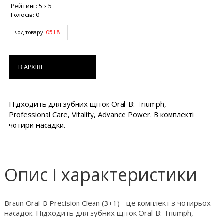
Рейтинг:
5
з
5
Голосів:
0
0518
Код товару:
В АРХІВІ
Підходить для зубних щіток Oral-B: Triumph,
Professional Care, Vitality, Advance Power. В комплекті
чотири насадки.
Опис і характеристики
Braun Oral-B Precision Clean (3+1) - це комплект з чотирьох
насадок. Підходить для зубних щіток Oral-B: Triumph,