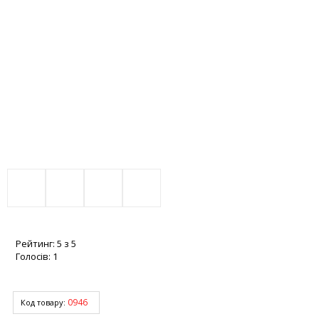
Рейтинг:
5
з
5
Голосів:
1
0946
Код товару: