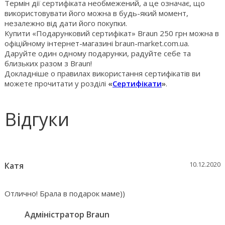
Термін дії сертифіката необмежений, а це означає, що
використовувати його можна в будь-який момент,
незалежно від дати його покупки.
Купити «Подарунковий сертифікат» Braun 250 грн можна в
офіційному інтернет-магазині braun-market.com.ua.
Даруйте один одному подарунки, радуйте себе та
близьких разом з Braun!
Докладніше о правилах використання сертифікатів ви
можете прочитати у розділі
«
Сертифікати
»
.
Відгуки
10.12.2020
Катя
Отлично! Брала в подарок маме))
Адміністратор Braun