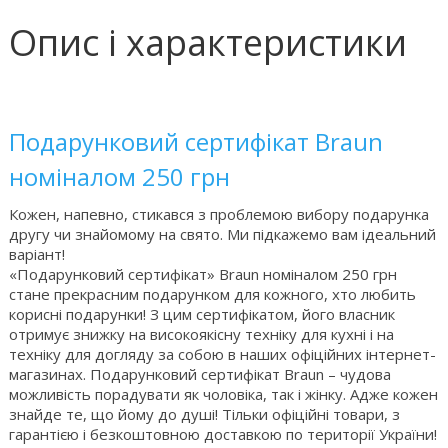
Опис і характеристики
Подарунковий сертифікат Braun
номіналом 250 грн
Кожен, напевно, стикався з проблемою вибору подарунка
другу чи знайомому на свято. Ми підкажемо вам ідеальний
варіант!
«Подарунковий сертифікат» Braun номіналом 250 грн
стане прекрасним подарунком для кожного, хто любить
корисні подарунки! З цим сертифікатом, його власник
отримує знижку на високоякісну техніку для кухні і на
техніку для догляду за собою в наших офіційних інтернет-
магазинах. Подарунковий сертифікат Braun – чудова
можливість порадувати як чоловіка, так і жінку. Адже кожен
знайде те, що йому до душі! Тільки офіційні товари, з
гарантією і безкоштовною доставкою по території України!