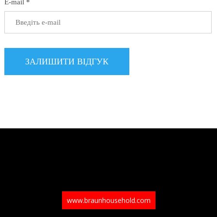
E-mail *
www.braunhousehold.com