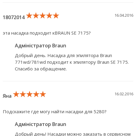
★★★★★
★★★★★
★★★★★
16.04.2016
18072014
эта насадка подходит кBRAUN SE 7175?
Адміністратор Braun
Добрый день. Насадка для эпилятора Braun
771wd/781wd подходит к эпилятору Braun SE 7175.
Спасибо за обращение.
★★★★★
★★★★★
★★★★★
16.02.2016
Яна
Подскажите где могу найти насадки для 5280?
Адміністратор Braun
Добрый день! Насадки можно заказать в сервисном