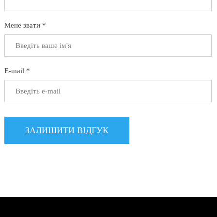
Мене звати *
E-mail *