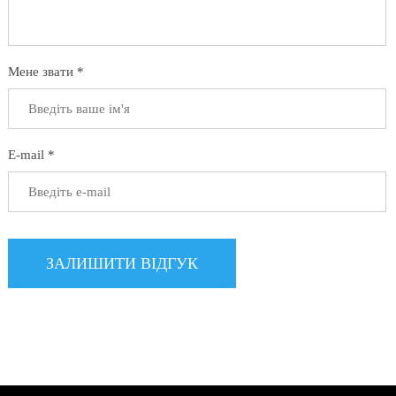
Мене звати *
E-mail *