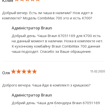
Юлия
Добрый вечер. Есть ли чаша в наличии? Нож идет в
комплекте? Модель CombiMax 700 это и есть К700?
Адміністратор Braun
Добрый день. Чаша Braun 67051169 для К700 есть
на данный момент в наличии. Ножа в комплекте нет.
К кухонному комбайну Braun CombiMax 700 данная
чаша подходит. Спасибо за Ваше обращение.
★★★★★
★★★★★
★★★★★
15.02.2020
Оля
Доброго вечора. Чаша йде в комплекті з кришкою?
Адміністратор Braun
Добрий день. Чаша для блендера Braun 67051169