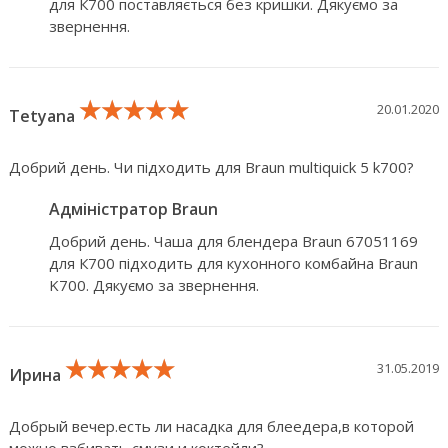
для К700 поставляється без кришки. Дякуємо за
звернення.
★★★★★
★★★★★
★★★★★
20.01.2020
Tetyana
Добрий день. Чи підходить для Braun multiquick 5 k700?
Адміністратор Braun
Добрий день. Чаша для блендера Braun 67051169
для К700 підходить для кухонного комбайна Braun
K700. Дякуємо за звернення.
★★★★★
★★★★★
★★★★★
31.05.2019
Ирина
Добрый вечер.есть ли насадка для блеедера,в которой