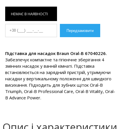
НЕМАЄ В НАЯВНОСТІ
Підставка для насадок Braun Oral-B 67040226.
Забезпечує компактне та гігієнічне зберігання 4
змінних насадок у ванній кімнаті. Підставка
встановлюється на зарядний пристрій, утримуючи
насадки у вертикальному положенні для швидкого
висихання. Підходить для зубних щіток Oral-B
Triumph, Oral-B Professional Care, Oral-B Vitality, Oral-
B Advance Power.
Опис і характеристики