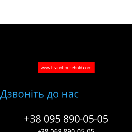
www.braunhousehold.com
Дзвонiть до нас
+38 095 890-05-05
+38 068 890-05-05