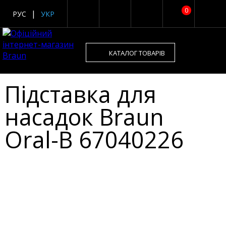
0
РУС
УКР
КАТАЛОГ ТОВАРІВ
Підставка для
насадок Braun
Oral-B 67040226