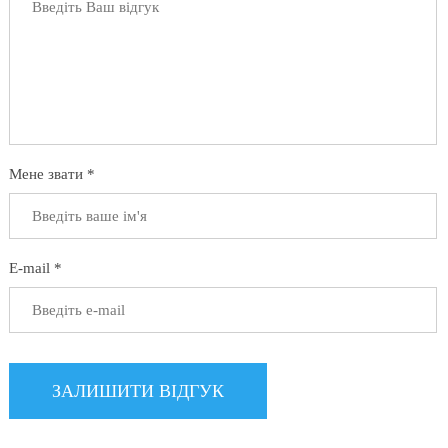
Мене звати *
E-mail *