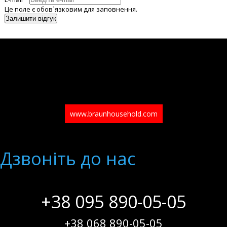
Це поле є обов`язковим для заповнення.
www.braunhousehold.com
Дзвонiть до нас
+38 095 890-05-05
+38 068 890-05-05