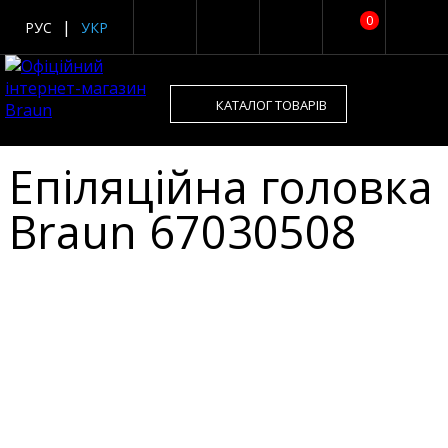
0
РУС
УКР
КАТАЛОГ ТОВАРІВ
Епіляційна головка
Braun 67030508