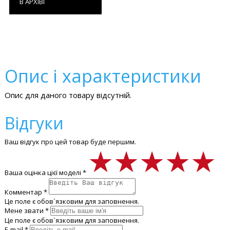
В АРХІВІ
Опис і характеристики
Опис для даного товару відсутній.
Відгуки
Ваш відгук про цей товар буде першим.
★★★★★
★★★★★
★★★★★
Ваша оцінка цієї моделі *
Комментар *
Це поле є обов`язковим для заповнення.
Мене звати *
Це поле є обов`язковим для заповнення.
E-mail *