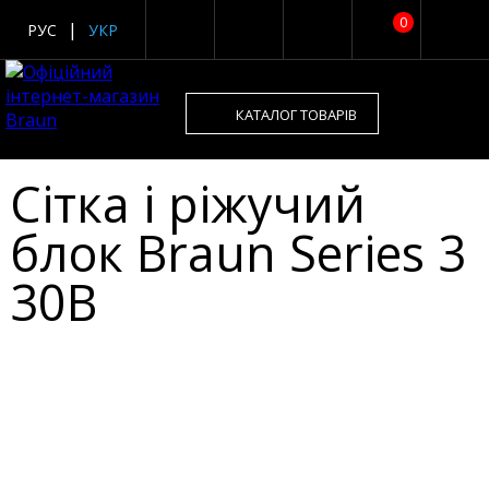
0
РУС
УКР
КАТАЛОГ ТОВАРІВ
Сітка і ріжучий
блок Braun Series 3
30B