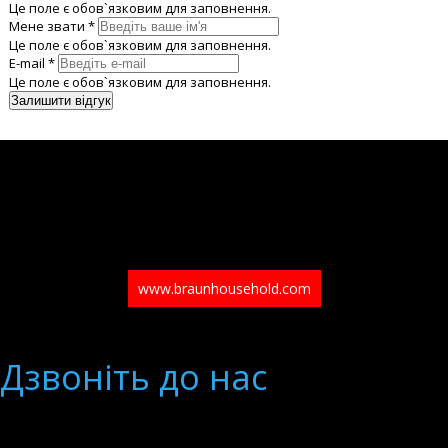
Це поле є обов`язковим для заповнення.
Мене звати *
Це поле є обов`язковим для заповнення.
E-mail *
Це поле є обов`язковим для заповнення.
www.braunhousehold.com
Дзвонiть до нас