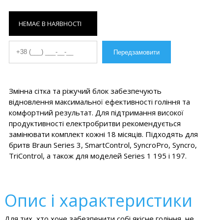
НЕМАЄ В НАЯВНОСТІ
Змінна сітка та ріжучий блок забезпечують
відновлення максимальної ефективності гоління та
комфортний результат. Для підтримання високої
продуктивності електробритви рекомендується
замінювати комплект кожні 18 місяців. Підходять для
бритв Braun Series 3, SmartControl, SyncroPro, Syncro,
TriControl, а також для моделей Series 1 195 і 197.
Опис і характеристики
Для тих, хто хоче забезпечити собі якісне гоління, не