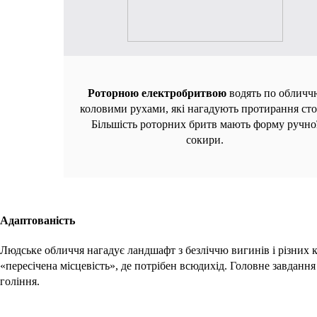
Роторною електробритвою
водять по обличч
коловими рухами, які нагадують протирання сто
Більшість роторних бритв мають форму ручно
сокири.
Адаптованість
Людське обличчя нагадує ландшафт з безліччю вигинів і різних к
«пересічена місцевість», де потрібен всюдихід. Головне завдання 
гоління.