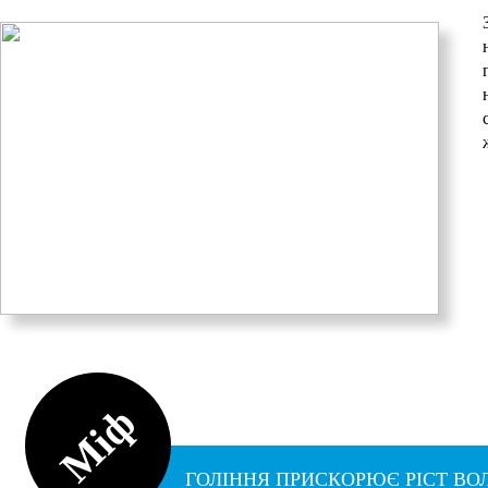
Міф
ГОЛІННЯ ПРИСКОРЮЄ РІСТ ВОЛ