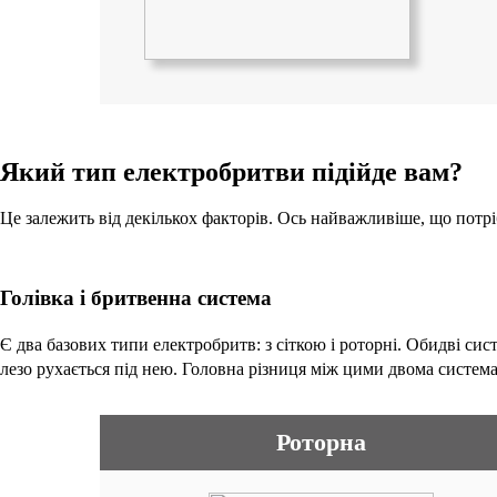
Який тип електробритви підійде вам?
Це залежить від декількох факторів. Ось найважливіше, що потрі
Голівка і бритвенна система
Є два базових типи електробритв: з сіткою і роторні. Обидві сис
лезо рухається під нею. Головна різниця між цими двома систем
Роторна