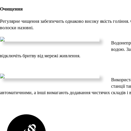
Очищення
Регулярне чищення забезпечить однаково високу якість голінн
волоски назовні.
Водонепр
водою. За
відключіть бритву від мережі живлення.
Використа
станції т
автоматичними, а інші вимагають додавання чистячих складів і 