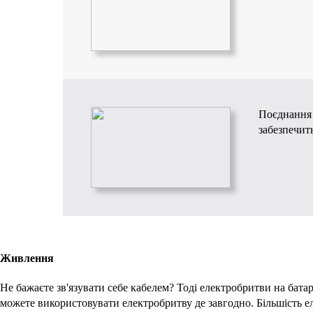
Поєднання 
забезпечит
Живлення
Не бажаєте зв'язувати себе кабелем? Тоді електробритви на батаре
можете використовувати електробритву де завгодно. Більшість ел