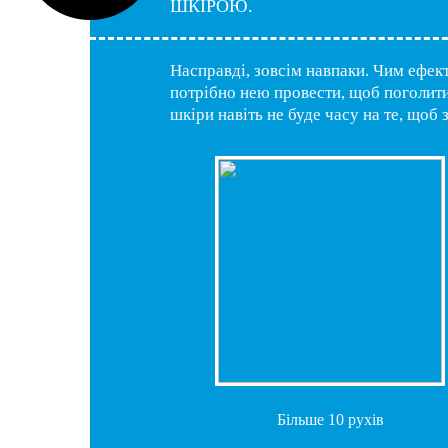
ШКІРОЮ.
Насправді, зовсім навпаки. Чим ефек
потрібно нею провести, щоб поголити
шкіри навіть не буде часу на те, щоб 
Більше 10 рухів