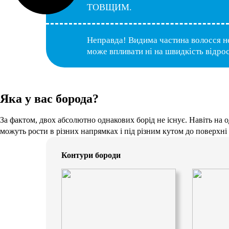
ТОВЩИМ.
Неправда! Видима частина волосся не
може впливати ні на швидкість відрост
Яка у вас борода?
За фактом, двох абсолютно однакових борід не існує. Навіть на 
можуть рости в різних напрямках і під різним кутом до поверхні
Контури бороди