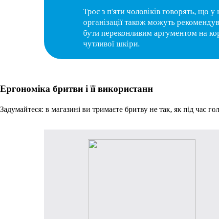
Троє з п'яти чоловіків говорять, що 
організації також можуть рекомендув
бути переконливим аргументом на кор
чутливої шкіри.
Ергономіка бритви і її використанн
Задумайтеся: в магазині ви тримаєте бритву не так, як під час гол