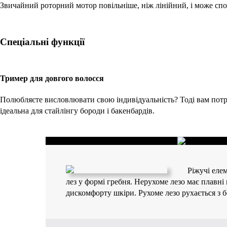
Звичайний роторний мотор повільніше, ніж лінійний, і може спов
Спеціальні функції
Тример для довгого волосся
Полюбляєте висловлювати свою індивідуальність? Тоді вам потр
ідеальна для стайлінгу бороди і бакенбардів.
Ріжучі еле
лез у формі гребня. Нерухоме лезо має плавні
дискомфорту шкіри. Рухоме лезо рухається з б