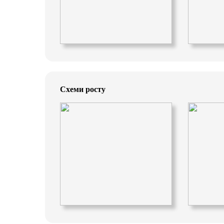
Схеми росту