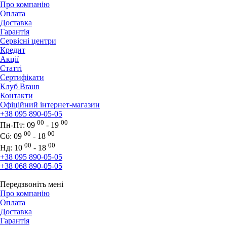
Про компанію
Оплата
Доставка
Гарантія
Сервісні центри
Кредит
Акції
Статті
Сертифікати
Клуб Braun
Контакти
Офіційний інтернет-магазин
+38 095 890-05-05
00
00
Пн-Пт:
09
- 19
00
00
Сб:
09
- 18
00
00
Нд:
10
- 18
+38 095 890-05-05
+38 068 890-05-05
Передзвоніть мені
Про компанію
Оплата
Доставка
Гарантія