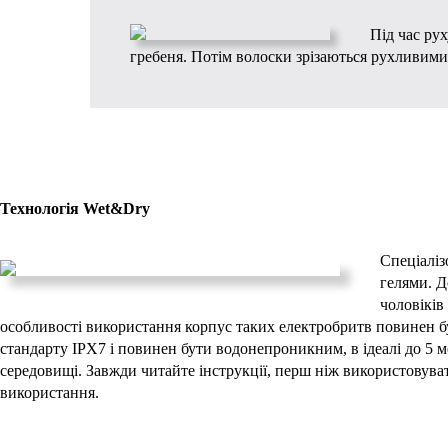
Під час ру
гребеня. Потім волоски зрізаються рухливим
Технологія Wet&Dry
Спеціаліз
гелями. Д
чоловіків
особливості використання корпус таких електробритв повинен б
стандарту IPX7 і повинен бути водонепроникним, в ідеалі до 5 
середовищі. Завжди читайте інструкції, перш ніж використовуват
використання.