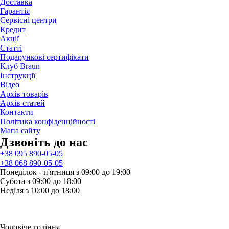
Доставка
Гарантія
Сервісні центри
Кредит
Акції
Статті
Подарункові сертифікати
Клуб Braun
Iнструкції
Відео
Архів товарів
Архів статей
Контакти
Політика конфіденційності
Мапа сайту
Дзвонiть до нас
+38 095 890-05-05
+38 068 890-05-05
Понеділок - п'ятниця з 09:00 до 19:00
Субота з 09:00 до 18:00
Неділя з 10:00 до 18:00
Чоловіче гоління