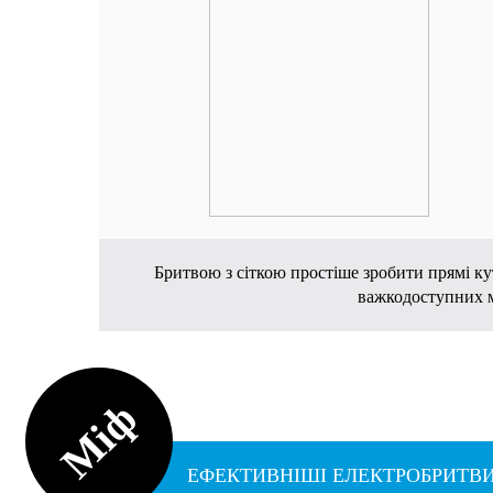
Бритвою з сіткою простіше зробити прямі ку
важкодоступних мі
Міф
ЕФЕКТИВНІШІ ЕЛЕКТРОБРИТВИ