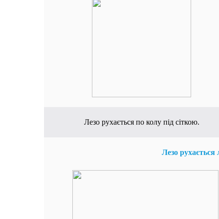
Лезо рухається по колу під сіткою.
Лезо рухається л