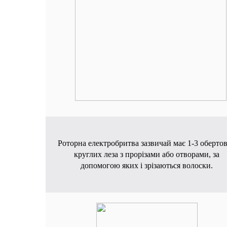
Роторна електробритва зазвичай має 1-3 оберто
круглих леза з прорізами або отворами, за
допомогою яких і зрізаються волоски.