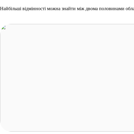
Найбільші відмінності можна знайти між двома половинами обла