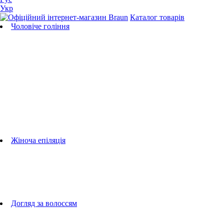
Укр
Каталог товарів
Чоловіче гоління
Бритви
Універсальні тримери
Тримери для бороди
Тримери для тіла
Тримери для носа і вух
Машинки для стрижки
Аксесуари для бритв
Підбір бритвених касет
Жіноча епіляція
Епілятори
Фотоепілятори
Прилади по догляду за обличчям
Жіночі грумери
Жіночі бритви
Аксесуари для епіляторів
Догляд за волоссям
Фен-щітки
випрямлячі для волосся