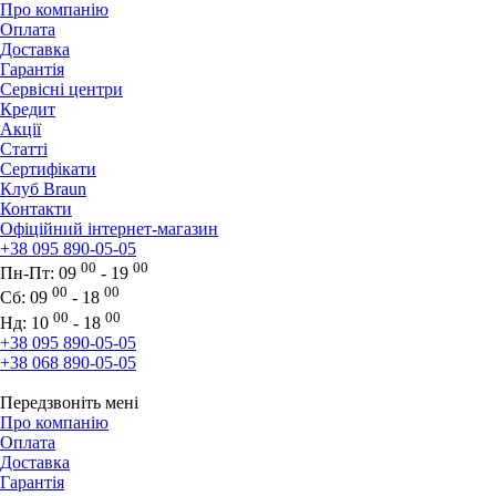
Про компанію
Оплата
Доставка
Гарантія
Сервісні центри
Кредит
Акції
Статті
Сертифікати
Клуб Braun
Контакти
Офіційний інтернет-магазин
+38 095 890-05-05
00
00
Пн-Пт:
09
- 19
00
00
Сб:
09
- 18
00
00
Нд:
10
- 18
+38 095 890-05-05
+38 068 890-05-05
Передзвоніть мені
Про компанію
Оплата
Доставка
Гарантія