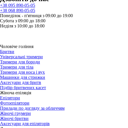
+38 095 890-05-05
+38 068 890-05-05
Понеділок - п'ятниця з 09:00 до 19:00
Субота з 09:00 до 18:00
Неділя з 10:00 до 18:00
Чоловіче гоління
Бритви
Універсальні тримери
Тримери для бороди
Тримери для тіла
Тримери для носа і вух
Машинки для стрижки
Аксесуари для бритв
Підбір бритвених касет
Жіноча епіляція
Епілятори
Фотоепілятори
Прилади по догляду за обличчям
Жіночі грумери
Жіночі бритви
Аксесуари для епіляторів