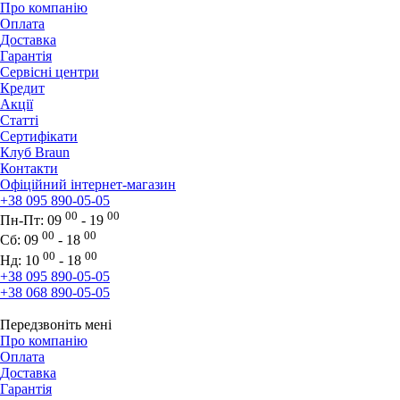
Про компанію
Оплата
Доставка
Гарантія
Сервісні центри
Кредит
Акції
Статті
Сертифікати
Клуб Braun
Контакти
Офіційний інтернет-магазин
+38 095 890-05-05
00
00
Пн-Пт:
09
- 19
00
00
Сб:
09
- 18
00
00
Нд:
10
- 18
+38 095 890-05-05
+38 068 890-05-05
Передзвоніть мені
Про компанію
Оплата
Доставка
Гарантія