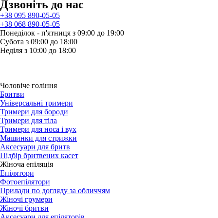
Дзвонiть до нас
+38 095 890-05-05
+38 068 890-05-05
Понеділок - п'ятниця з 09:00 до 19:00
Субота з 09:00 до 18:00
Неділя з 10:00 до 18:00
Чоловіче гоління
Бритви
Універсальні тримери
Тримери для бороди
Тримери для тіла
Тримери для носа і вух
Машинки для стрижки
Аксесуари для бритв
Підбір бритвених касет
Жіноча епіляція
Епілятори
Фотоепілятори
Прилади по догляду за обличчям
Жіночі грумери
Жіночі бритви
Аксесуари для епіляторів