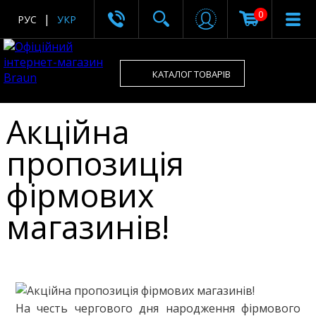
0
РУС
УКР
КАТАЛОГ ТОВАРІВ
Акційна
пропозиція
фірмових
магазинів!
На честь чергового дня народження фірмового