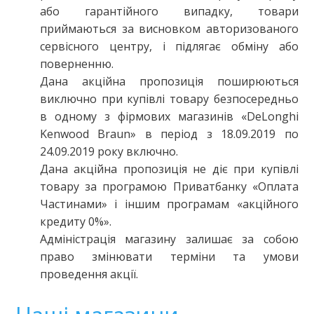
або гарантійного випадку, товари
приймаються за висновком авторизованого
сервісного центру, і підлягає обміну або
поверненню.
Дана акційна пропозиція поширюються
виключно при купівлі товару безпосередньо
в одному з фірмових магазинів «DeLonghi
Kenwood Braun» в період з 18.09.2019 по
24.09.2019 року включно.
Дана акційна пропозиція не діє при купівлі
товару за програмою Приватбанку «Оплата
Частинами» і іншим програмам «акційного
кредиту 0%».
Адміністрація магазину залишає за собою
право змінювати терміни та умови
проведення акції.