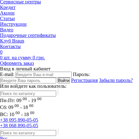
Сервисные центры
Кредит
Акции
Статьи
Инструкции
Видео
Подарочные сертификаты
Клуб Braun
Контакты
0
0 шт. на сумму 0 грн.
Оформить заказ
Вход в личный кабинет
E-mail:
Пароль:
Регистрация
Забыли пароль?
Или войдите как пользователь:
00
00
Пн-Пт:
09
- 19
00
00
Сб:
09
- 18
00
00
ВС:
10
- 18
+38 095 890-05-05
+38 068 890-05-05
Рус