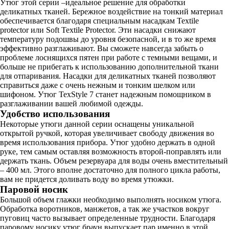
Утюг этой серии –идеальное решение для обработки
деликатных тканей. Бережное воздействие на тонкий материал
обеспечивается благодаря специальным насадкам Textile
protector или Soft Textile Protector. Эти насадки снижают
температуру подошвы до уровня безопасной, и в то же время
эффективно разглаживают. Вы сможете навсегда забыть о
проблеме лоснящихся пятен при работе с темными вещами, и
больше не прибегать к использованию дополнительной ткани
для отпаривания. Насадки для деликатных тканей позволяют
справиться даже с очень нежным и тонким шелком или
шифоном. Утюг TexStyle 7 станет надежным помощником в
разглаживании вашей любимой одежды.
Удобство использования
Некоторые утюги данной серии оснащены уникальной
открытой ручкой, которая увеличивает свободу движения во
время использования прибора. Утюг удобно держать в одной
руке, тем самым оставляя возможность второй-поправлять или
держать ткань. Объем резервуара для воды очень вместительный
– 400 мл. Этого вполне достаточно для полного цикла работы,
вам не придется доливать воду во время утюжки.
Паровой носик
Большой объем глажки необходимо выполнять носиком утюга.
Обработка воротников, манжетов, а так же участков вокруг
пуговиц часто вызывает определенные трудности. Благодаря
паровому носику утюг браун выпускает пар именно в этой