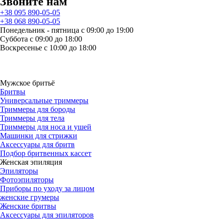
Звоните нам
+38 095 890-05-05
+38 068 890-05-05
Понедельник - пятница с 09:00 до 19:00
Суббота с 09:00 до 18:00
Воскресенье с 10:00 до 18:00
Мужское бритьё
Бритвы
Универсальные триммеры
Триммеры для бороды
Триммеры для тела
Триммеры для носа и ушей
Машинки для стрижки
Аксессуары для бритв
Подбор бритвенных кассет
Женская эпиляция
Эпиляторы
Фотоэпиляторы
Приборы по уходу за лицом
женские грумеры
Женские бритвы
Аксессуары для эпиляторов