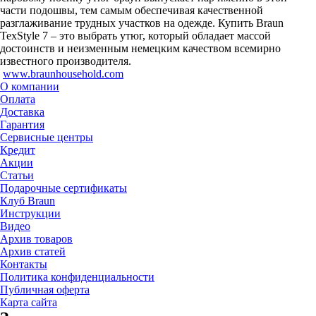
части подошвы, тем самым обеспечивая качественной
разглаживание трудных участков на одежде. Купить Braun
TexStyle 7 – это выбрать утюг, который обладает массой
достоинств и неизменным немецким качеством всемирно
известного производителя.
www.braunhousehold.com
О компании
Оплата
Доставка
Гарантия
Сервисные центры
Кредит
Акции
Статьи
Подарочные сертификаты
Клуб Braun
Инструкции
Видео
Архив товаров
Архив статей
Контакты
Политика конфиденциальности
Публичная оферта
Карта сайта