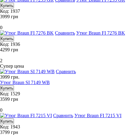
Код: 1937
3999
грн
0
Сравнить
Утюг Braun FI 7276 BK
Код: 1936
4299
грн
2
Супер цена
Сравнить
3999
грн.
Утюг Braun SI 7149 WB
Код: 1529
3599
грн
0
Сравнить
Утюг Braun FI 7215 VI
Код: 1943
3799
грн