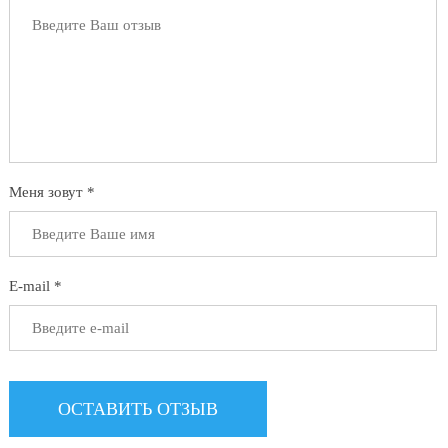
Меня зовут *
E-mail *