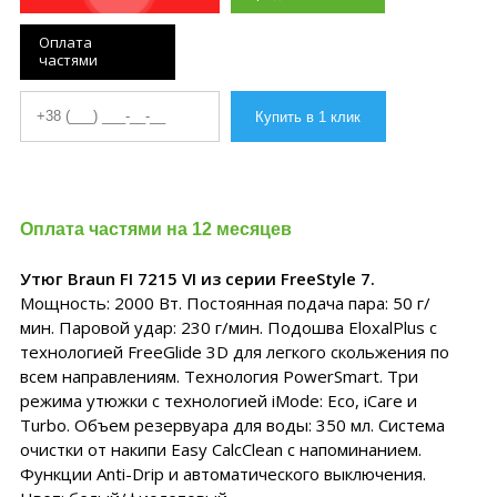
Оплата
частями
Оплата частями на 12 месяцев
Утюг Braun FI 7215 VI из серии FreeStyle 7.
Мощность: 2000 Вт. Постоянная подача пара: 50 г/
мин. Паровой удар: 230 г/мин. Подошва EloxalPlus с
технологией FreeGlide 3D для легкого скольжения по
всем направлениям. Технология PowerSmart. Три
режима утюжки с технологией iMode: Eco, iCare и
Turbo. Объем резервуара для воды: 350 мл. Система
очистки от накипи Easy CalcClean с напоминанием.
Функции Anti-Drip и автоматического выключения.