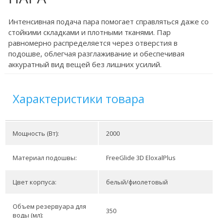
Интенсивная подача пара помогает справляться даже со
стойкими складками и плотными тканями. Пар
равномерно распределяется через отверстия в
подошве, облегчая разглаживание и обеспечивая
аккуратный вид вещей без лишних усилий.
Характеристики товара
Мощность (Вт):
2000
Материал подошвы:
FreeGlide 3D EloxalPlus
Цвет корпуса:
белый/фиолетовый
Объем резервуара для
350
воды (мл):