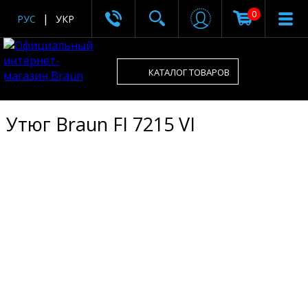
0
РУС
УКР
КАТАЛОГ ТОВАРОВ
Утюг Braun FI 7215 VI