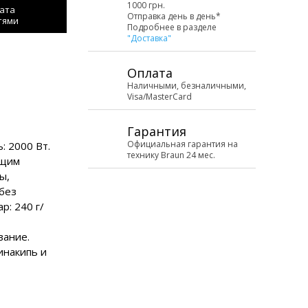
1000 грн.
ата
Отправка день в день*
тями
Подробнее в разделе
"Доставка"
Оплата
Наличными, безналичными,
Visa/MasterCard
Гарантия
Официальная гарантия на
 2000 Вт.
технику Braun 24 мес.
ящим
ы,
 без
р: 240 г/
вание.
инакипь и