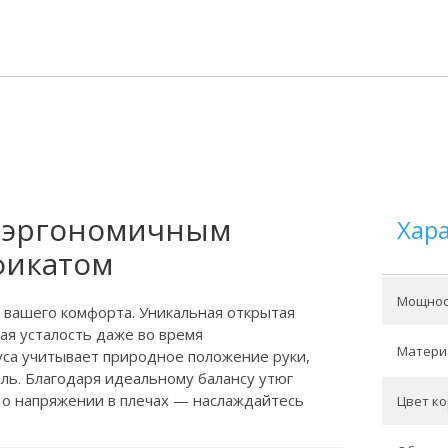
с эргономичным
Хар
фикатом
Мощност
 вашего комфорта. Уникальная открытая
ая усталость даже во время
Матери
уса учитывает природное положение руки,
ль. Благодаря идеальному балансу утюг
 о напряжении в плечах — наслаждайтесь
Цвет ко