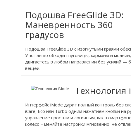
Подошва FreeGlide 3D:
Маневренность 360
градусов
Подошва FreeGlide 3D с изогнутыми краями обес
Утюг легко обходит пуговицы, карманы и молнии,
двигаетесь в любом направлении без усилий — 
вещей.
Технология 
Интерфейс iMode дарит полный контроль без с
iCare, Eco или Turbo одним нажатием кнопки на 
управление простым и логичным, как в смартфон
колесо – меняйте настройки мгновенно, не отвлек