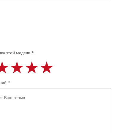
ка этой модели *
★★★★
★★★★
★★★★
рий *