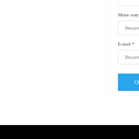
Меня зову
E-mail *