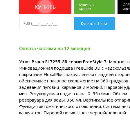
Опл
Купить в
КУПИТЬ
кредит
час
Оплата частями на 12 месяцев
Утюг Braun FI 7255 GR серии FreeStyle 7.
Мощность:
Инновационная подошва FreeGlide 3D с надскольз
покрытием EloxalPlus, закругленная с задней сторон
обеспечивает плавное скольжение на 360 градусов
задевания пуговиц, карманов и молний. Паровой уда
мин. Регулируемая подача пара: 0–55 г/мин. Объем
резервуара для воды: 350 мл. Вертикальное отпари
Функция автоматического отключения. Система ант
капля-стоп. Паровой носик. Цвет: черный/зеленый.