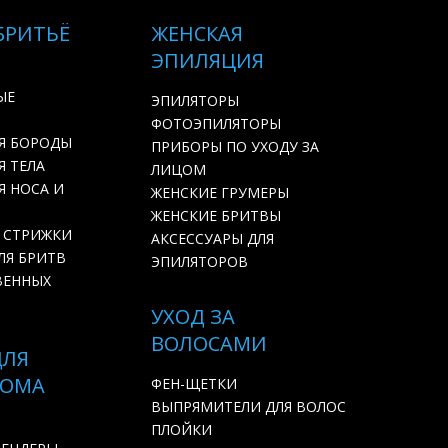
БРИТЬЁ
ЖЕНСКАЯ
ЭПИЛЯЦИЯ
ЫЕ
ЭПИЛЯТОРЫ
ФОТОЭПИЛЯТОРЫ
Я БОРОДЫ
ПРИБОРЫ ПО УХОДУ ЗА
 ТЕЛА
ЛИЦОМ
Я НОСА И
ЖЕНСКИЕ ГРУМЕРЫ
ЖЕНСКИЕ БРИТВЫ
 СТРИЖКИ
АКСЕССУАРЫ ДЛЯ
ЛЯ БРИТВ
ЭПИЛЯТОРОВ
ВЕННЫХ
УХОД ЗА
ВОЛОСАМИ
ДЛЯ
ДОМА
ФЕН-ЩЕТКИ
ВЫПРЯМИТЕЛИ ДЛЯ ВОЛОС
ПЛОЙКИ