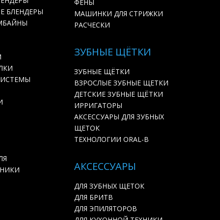
ЛЕНДЕРЫ
ФЕНЫ
Е БЛЕНДЕРЫ
МАШИНКИ ДЛЯ СТРИЖКИ
МБАЙНЫ
РАСЧЕСКИ
ЗУБНЫЕ ЩЁТКИ
И
ЛКИ
ЗУБНЫЕ ЩЁТКИ
СИСТЕМЫ
ВЗРОСЛЫЕ ЗУБНЫЕ ЩЕТКИ
ДЕТСКИЕ ЗУБНЫЕ ЩЁТКИ
И
ИРРИГАТОРЫ
АКСЕССУАРЫ ДЛЯ ЗУБНЫХ
ЩЕТОК
ТЕХНОЛОГИИ ORAL-B
ЛЯ
АКСЕССУАРЫ
ХНИКИ
ДЛЯ ЗУБНЫХ ЩЕТОК
ДЛЯ БРИТВ
ДЛЯ ЭПИЛЯТОРОВ
ДЛЯ КУХОННОЙ ТЕХНИКИ